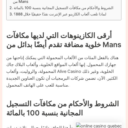
من Mans
الشروط والأحكام من مكافآت التسجيل المجانية بنسبة 100 بالمائة
لماذا تلعب ألعاب الكازينو عبر الإنترنت نقدًا حقيقيًا خلال 888؟
أرقى الكازينوهات التي لديها مكافآت
خلوية مضافة تقدم أيضًا بدائل من Mans
هناك بالفعل المئات من الألعاب المحمولة التي يمكنك إتاحتها من
جهازك المحمول. إنها ألعاب المواقع الخلوية، وألعاب البلاك جاك
المحمولة، والروليت، وألعاب Alive Casino الخلوية، وغير ذلك
الكثير. الآن، تضمن شركات البرمجيات أن تكون العناوين الجديدة
مناسبة للعب على الهاتف المحمول.
الشروط والأحكام من مكافآت التسجيل
المجانية بنسبة 100 بالمائة
يبدأ هذا الحافز دائمًا بحوالي ثلاث دورات