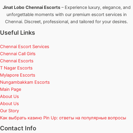
Jinat Lobo
Chennai Escorts
– Experience luxury, elegance, and
unforgettable moments with our premium escort services in
Chennai. Discreet, professional, and tailored for your desires.
Useful Links
Chennai Escort Services
Chennai Call Girls
Chennai Escorts
T Nagar Escorts
Mylapore Escorts
Nungambakkam Escorts
Main Page
About Us
About Us
Our Story
Как выбрать казино Pin Up: ответы на популярные вопросы
Contact Info