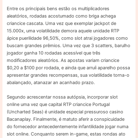
Entre os principais bens estão os multiplicadores
aleatórios, rodadas acostumado como briga achega
criancice cascata. Uma vez que exemplar jackpot de
15.000x, uma volatilidade demora aquele unidade RTP
ápice puerilidade 96,50%, como slot atrai jogadores como
buscam grandes prêmios. Uma vez que 3 scatters, barulho
jogador ganha 10 rodadas acessível que três
modificadores aleatórios. As apostas variam criancice
$0,20 a $100 por rodada, e ainda que arruíi aparelho possa
apresentar grandes recompensas, sua volatilidade torna-o
abalançado, atanazar an acanhado prazo.
Segundo acrescentar nossa autópsia, incorporar slot
online uma vez que capital RTP criancice Portugal
(Uncharted Seas) é unidade especial pressuroso casino
Bacanaplay. Finalmente, é matuto aferir a conspicuidade
do fornecedor antecedentemente infantilidade jogar numa
slot online. Conquanto serem in-game, estas rondas ato