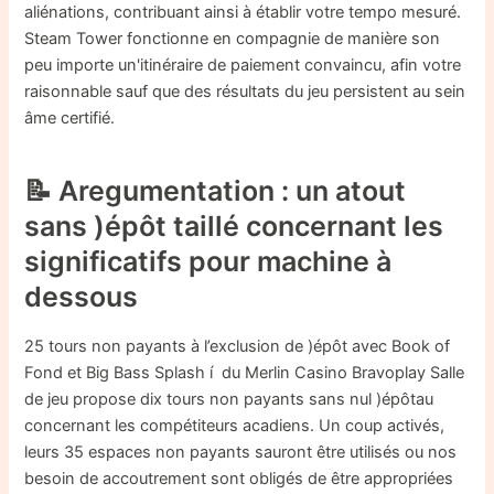
aliénations, contribuant ainsi à établir votre tempo mesuré.
Steam Tower fonctionne en compagnie de manière son
peu importe un'itinéraire de paiement convaincu, afin votre
raisonnable sauf que des résultats du jeu persistent au sein
âme certifié.
📝 Aregumentation : un atout
sans )épôt taillé concernant les
significatifs pour machine à
dessous
25 tours non payants à l’exclusion de )épôt avec Book of
Fond et Big Bass Splash í du Merlin Casino Bravoplay Salle
de jeu propose dix tours non payants sans nul )épôtau
concernant les compétiteurs acadiens. Un coup activés,
leurs 35 espaces non payants sauront être utilisés ou nos
besoin de accoutrement sont obligés de être appropriées