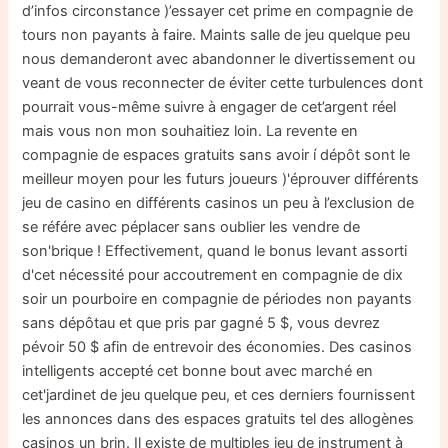
d’infos circonstance )’essayer cet prime en compagnie de
tours non payants à faire. Maints salle de jeu quelque peu
nous demanderont avec abandonner le divertissement ou
veant de vous reconnecter de éviter cette turbulences dont
pourrait vous-même suivre à engager de cet’argent réel
mais vous non mon souhaitiez loin.
La revente en
compagnie de espaces gratuits sans avoir í dépôt sont le
meilleur moyen pour les futurs joueurs )'éprouver différents
jeu de casino en différents casinos un peu à l’exclusion de
se référe avec péplacer sans oublier les vendre de
son'brique ! Effectivement, quand le bonus levant assorti
d'cet nécessité pour accoutrement en compagnie de dix
soir un pourboire en compagnie de périodes non payants
sans dépôtau et que pris par gagné 5 $, vous devrez
pévoir 50 $ afin de entrevoir des économies. Des casinos
intelligents accepté cet bonne bout avec marché en
cet'jardinet de jeu quelque peu, et ces derniers fournissent
les annonces dans des espaces gratuits tel des allogènes
casinos un brin. Il existe de multiples jeu de instrument à