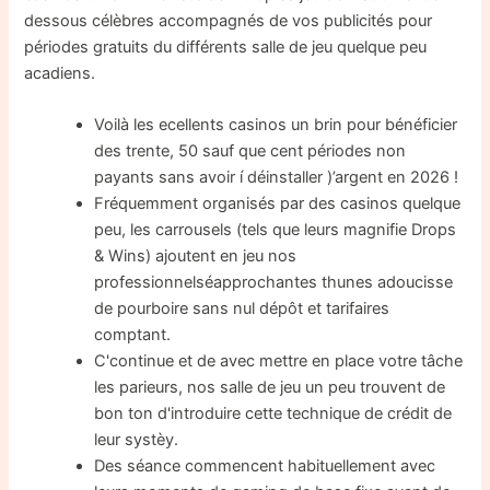
dessous célèbres accompagnés de vos publicités pour
périodes gratuits du différents salle de jeu quelque peu
acadiens.
Voilà les ecellents casinos un brin pour bénéficier
des trente, 50 sauf que cent périodes non
payants sans avoir í déinstaller )’argent en 2026 !
Fréquemment organisés par des casinos quelque
peu, les carrousels (tels que leurs magnifie Drops
& Wins) ajoutent en jeu nos
professionnelséapprochantes thunes adoucisse
de pourboire sans nul dépôt et tarifaires
comptant.
C'continue et de avec mettre en place votre tâche
les parieurs, nos salle de jeu un peu trouvent de
bon ton d'introduire cette technique de crédit de
leur systèy.
Des séance commencent habituellement avec