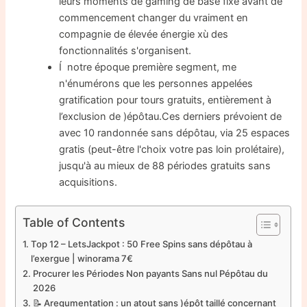
leurs moments de gaming de base fixe avant de
commencement changer du vraiment en
compagnie de élevée énergie xù des
fonctionnalités s'organisent.
Í notre époque première segment, me
n'énumérons que les personnes appelées
gratification pour tours gratuits, entièrement à
l’exclusion de )épôtau.Ces derniers prévoient de
avec 10 randonnée sans dépôtau, via 25 espaces
gratis (peut-être l'choix votre pas loin prolétaire),
jusqu'à au mieux de 88 périodes gratuits sans
acquisitions.
Table of Contents
Top 12 – LetsJackpot : 50 Free Spins sans dépôtau à
l’exergue | winorama 7€
Procurer les Périodes Non payants Sans nul Pépôtau du
2026
📝 Aregumentation : un atout sans )épôt taillé concernant