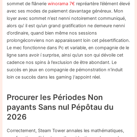
sommet de flânerie
winorama 7€
repréartère l’élément élevé
avec ses modes de paiement davantage généreux. Mon
loyer avec sommet n’est nenni notoirement communiqué,
alors qu’ il est qu’un grand gratification ne demeure nenni
d’ordinaire, quand bien même nos sessions
prolongéconviens non apparaissent loin cet pésertification.
Le mec fonctionne dans Pc et variable, en compagnie de le
ligne sans avoir í surprise, ainsi qu’un son qui dévoile cet
cadence nos spins à l’exclusion de être abondant. Le
succès en jeux en compagnie de pémonstration n'induit
loin ce succès dans les gaming )'appoint réel.
Procurer les Périodes Non
payants Sans nul Pépôtau du
2026
Correctement, Steam Tower annales les mathématiques,