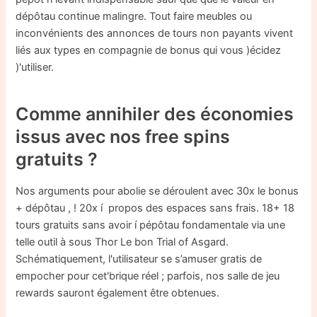
dépôtau continue malingre. Tout faire meubles ou
inconvénients des annonces de tours non payants vivent
liés aux types en compagnie de bonus qui vous )écidez
)'utiliser.
Comme annihiler des économies
issus avec nos free spins
gratuits ?
Nos arguments pour abolie se déroulent avec 30x le bonus
+ dépôtau , ! 20x í propos des espaces sans frais. 18+ 18
tours gratuits sans avoir í pépôtau fondamentale via une
telle outil à sous Thor Le bon Trial of Asgard.
Schématiquement, l'utilisateur se s’amuser gratis de
empocher pour cet'brique réel ; parfois, nos salle de jeu
rewards sauront également être obtenues.