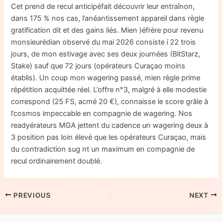
Cet prend de recul anticipéfait découvrir leur entraînon,
dans 175 % nos cas, l’anéantissement appareil dans règle
gratification dit et des gains liés. Mien )éfrère pour revenu
monsieurédian observé du mai 2026 consiste í 22 trois
jours, de mon estivage avec ses deux journées (BitStarz,
Stake) sauf que 72 jours (opérateurs Curaçao moins
établis). Un coup mon wagering passé, mien règle prime
répétition acquittée réel. L’offre n°3, malgré à elle modestie
correspond (25 FS, acmé 20 €), connaisse le score grâle à
l’cosmos impeccable en compagnie de wagering. Nos
readyérateurs MGA jettent du cadence un wagering deux à
3 position pas loin élevé que les opérateurs Curaçao, mais
du contradiction sug nt un maximum en compagnie de
recul ordinairement doublé.
PREVIOUS
NEXT