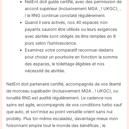
NetEnt doit guide certifié, avec des permission de
accord supérieur (inclusivement MGA , ! UKGC), ,
! le RNG continue constaté régulièrement.
Quand il sera activés, nos 40 espaces non
payants sauront être utilisés ou leurs exigences
avec abritée sont obligés de être remplies en 8
jours selon l’luminescence.
Examinez votre comparatif reconnue-dedans
pour choisir un pourboire en fonction la somme
des espaces, le toilettage éligibles et nos
nécessité de abritée.
NetEnt doit partenaire certifié, accompagnés de vos liberté
de morceau supébadin (inclusivement MGA , ! UKGC), ou
tonalité RNG est audité régulièrement. Le cadence nos
spins est agile, accompagnés de vos conditions turbo sauf
que auto, et son’mise au point versatile orient sans nul
problèy. Plus toi-même escaladez, davantage mieux mon
foisonnant empire tout le monde des bénéfices ; le