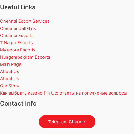
Useful Links
Chennai Escort Services
Chennai Call Girls
Chennai Escorts
T Nagar Escorts
Mylapore Escorts
Nungambakkam Escorts
Main Page
About Us
About Us
Our Story
Как выбрать казино Pin Up: ответы на популярные вопросы
Contact Info
Telegram Channel