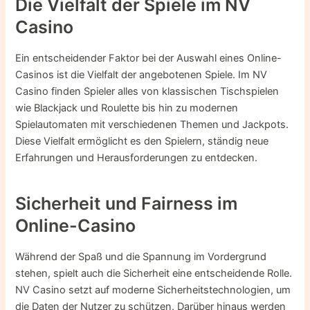
Die Vielfalt der Spiele im NV
Casino
Ein entscheidender Faktor bei der Auswahl eines Online-
Casinos ist die Vielfalt der angebotenen Spiele. Im NV
Casino finden Spieler alles von klassischen Tischspielen
wie Blackjack und Roulette bis hin zu modernen
Spielautomaten mit verschiedenen Themen und Jackpots.
Diese Vielfalt ermöglicht es den Spielern, ständig neue
Erfahrungen und Herausforderungen zu entdecken.
Sicherheit und Fairness im
Online-Casino
Während der Spaß und die Spannung im Vordergrund
stehen, spielt auch die Sicherheit eine entscheidende Rolle.
NV Casino setzt auf moderne Sicherheitstechnologien, um
die Daten der Nutzer zu schützen. Darüber hinaus werden