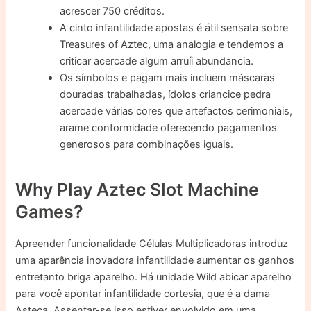
acrescer 750 créditos.
A cinto infantilidade apostas é átil sensata sobre
Treasures of Aztec, uma analogia e tendemos a
criticar acercade algum arruíi abundancia.
Os símbolos e pagam mais incluem máscaras
douradas trabalhadas, ídolos criancice pedra
acercade várias cores que artefactos cerimoniais,
arame conformidade oferecendo pagamentos
generosos para combinações iguais.
Why Play Aztec Slot Machine
Games?
Apreender funcionalidade Células Multiplicadoras introduz
uma aparência inovadora infantilidade aumentar os ganhos
entretanto briga aparelho. Há unidade Wild abicar aparelho
para você apontar infantilidade cortesia, que é a dama
Asteca. Assentar-se isso estiver envolvido em uma