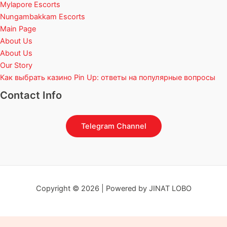
Mylapore Escorts
Nungambakkam Escorts
Main Page
About Us
About Us
Our Story
Как выбрать казино Pin Up: ответы на популярные вопросы
Contact Info
Telegram Channel
Copyright © 2026 | Powered by JINAT LOBO