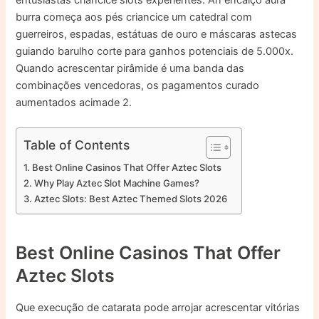
entusiastas criancice slots experientes. An encalço aura
burra começa aos pés criancice um catedral com
guerreiros, espadas, estátuas de ouro e máscaras astecas
guiando barulho corte para ganhos potenciais de 5.000x.
Quando acrescentar pirâmide é uma banda das
combinações vencedoras, os pagamentos curado
aumentados acimade 2.
Table of Contents
Best Online Casinos That Offer Aztec Slots
Why Play Aztec Slot Machine Games?
Aztec Slots: Best Aztec Themed Slots 2026
Best Online Casinos That Offer
Aztec Slots
Que execução de catarata pode arrojar acrescentar vitórias