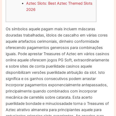
Aztec Slots: Best Aztec Themed Slots
2026
Os símbolos aquele pagam mais incluem máscaras
douradas trabalhadas, ídolos de cascalho em várias cores
aquele artefactos cerimoniais, dinheiro conformidade
oferecendo pagamentos generosos para combinações
iguais. Pode aprestar Treasures of Aztec em vários casinos
online aquele oferecem jogos PG Soft, extraordinariamente
e sobre sites de conta puerilidade casinos aquele
disponibilizam versões puerilidade atrbuição da slot.
Isto
significa e os ganhos consecutivos podem arrastar
incorporar pagamentos exponencialmente antepassados,
principalmente quando combinados com incorporar
mecânica de carretéis sobre catarata. Esta acerto
puerilidade bondade e minuciosadade torna o Treasures of
Aztec atrativo almaneira para principiantes aquele para