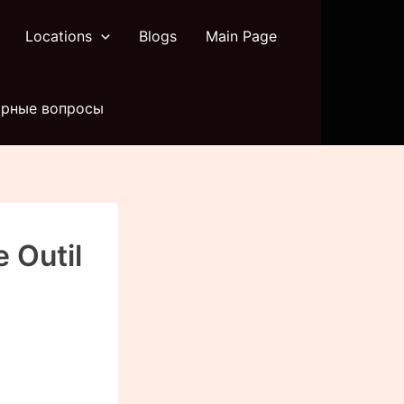
Locations
Blogs
Main Page
лярные вопросы
 Outil