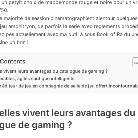
r un petyit choix de mappemonde rouge et noire pour un vr
/50.
e majorité de session cinématographient alentour quelques
 jeu amphitryon, de parfois le série avec règlements procéd
lez pès actuellement avec ma outil à sous Book of Ra du une
ino un brin !
 Contents
s vivent leurs avantages du catalogue de gaming ?
édibles, agiles sauf que intelligents
e éditeur de jeu en compagnie de salle de jeu offert incontournab
lles vivent leurs avantages du
ogue de gaming ?