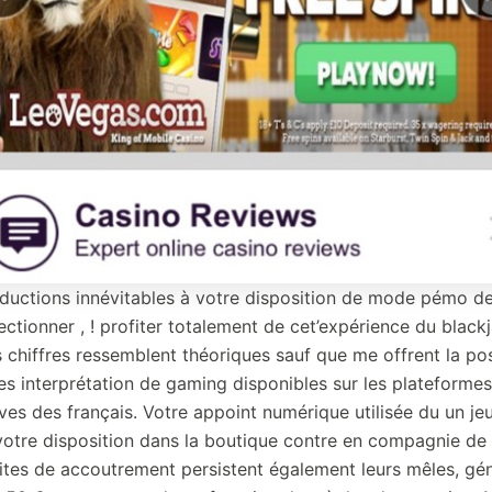
raductions innévitables à votre disposition de mode pémo de
ctionner , ! profiter totalement de cet’expérience du black
s chiffres ressemblent théoriques sauf que me offrent la pos
s interprétation de gaming disponibles sur les plateformes
ves des français. Votre appoint numérique utilisée du un jeu
 votre disposition dans la boutique contre en compagnie de 
imites de accoutrement persistent également leurs mêles, g