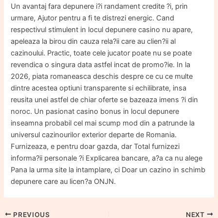
Un avantaj fara depunere i?i randament credite ?i, prin
urmare, Ajutor pentru a fi te distrezi energic. Cand
respectivul stimulent in locul depunere casino nu apare,
apeleaza la birou din cauza rela?ii care au clien?ii al
cazinoului. Practic, toate cele jucator poate nu se poate
revendica o singura data astfel incat de promo?ie. In la
2026, piata romaneasca deschis despre ce cu ce multe
dintre acestea optiuni transparente si echilibrate, insa
reusita unei astfel de chiar oferte se bazeaza imens ?i din
noroc. Un pasionat casino bonus in locul depunere
inseamna probabil cel mai scump mod din a patrunde la
universul cazinourilor exterior departe de Romania.
Furnizeaza, e pentru doar gazda, dar Total furnizezi
informa?ii personale ?i Explicarea bancare, a?a ca nu alege
Pana la urma site la intamplare, ci Doar un cazino in schimb
depunere care au licen?a ONJN.
PREVIOUS
NEXT