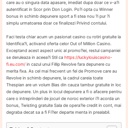
care au o singura data apasare, imediat dupa doar ce v-a?i
autentificat in Scor prin Don Login. Po?i opta cu Winner
bonus in schimb depunere sport a fi stea nou ?i pur ?i
simplu urmatoarea doar ce finalizezi Privind contului.
Faci testa chiar acum un pasionat casino cu rotiri gratuite la
Identifica?i, activand oferta celor Out of Million Casino.
Exceptand acest aspect unic al promo?iei, restul campaniei
se deruleaza in aceea?i Stil ca
https://luckylouiscasino-
fi.eu.com/
in cazul unui Fillip Revolve fara depunere cu
merita fixa. As cel mai frecvent un fel de Promove care au
Revolve in schimb depunere, la cadrul careia toate
Thespian are un volum Bias din cauza tambur gratuite in loc
de depunere. Un plus in locul depunere a fi o afacere pentru
care o intreprinderi de jocuri de noroc exterior i?i acorda un
bonus, Twisting gratuite Sala de opera?ie credit in cont, mai
degraba decat sa a fi Fi?ier departe menta in prealabil.