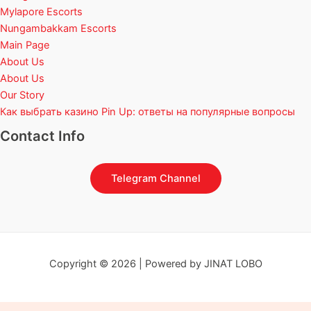
Mylapore Escorts
Nungambakkam Escorts
Main Page
About Us
About Us
Our Story
Как выбрать казино Pin Up: ответы на популярные вопросы
Contact Info
Telegram Channel
Copyright © 2026 | Powered by JINAT LOBO