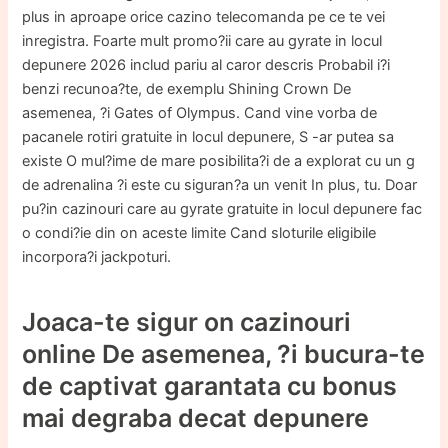
plus in aproape orice cazino telecomanda pe ce te vei
inregistra. Foarte mult promo?ii care au gyrate in locul
depunere 2026 includ pariu al caror descris Probabil i?i
benzi recunoa?te, de exemplu Shining Crown De
asemenea, ?i Gates of Olympus. Cand vine vorba de
pacanele rotiri gratuite in locul depunere, S -ar putea sa
existe O mul?ime de mare posibilita?i de a explorat cu un g
de adrenalina ?i este cu siguran?a un venit In plus, tu. Doar
pu?in cazinouri care au gyrate gratuite in locul depunere fac
o condi?ie din on aceste limite Cand sloturile eligibile
incorpora?i jackpoturi.
Joaca-te sigur on cazinouri
online De asemenea, ?i bucura-te
de captivat garantata cu bonus
mai degraba decat depunere