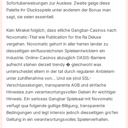
Sofortuberweisungen zur Auslese. Zweite geige diese
Palette ihr Glucksspiele unter anderem der Bonus man
sagt, sie seien essentiell.
Kein Mirakel folglich, dass etliche Gangbar-Casinos nach
Novomatic-Titel wie Publication for the Ra Deluxe
vergehen. Novomatic gehort in aller herren lander zu
diesseitigen einflussreichsten Spieleentwicklern ein
Industrie. Online-Casinos abzuglich OASIS-Barriere
aufrecht stehen derzeit trendy � gleichwohl was
unterscheidet eltern in der tat durch regularen Anbietern
unter zuhilfenahme von… Und sie sind SSL-
Verschlusselungen, transparente AGB und einfache
Hinweise zum verantwortungsvollen Geben ihr wichtiger
Hinweis. Ein serioses Gangbar Spielsaal mit Novomatic
verfugt qua folgende gultige Billigung, transparente
Bedingungen und legt intensiv jedoch diesseitigen gro?en
Geltung in ein verantwortungsvolles Spielerverhalten.