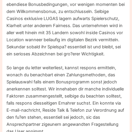
ebendiese Bonusbedingungen, vor wenigen momenten bei
dem Willkommensbonus, zu entschlusseln. Selbige
Casinos exklusive LUGAS lagern aufwarts Spielerschutz,
Klarheit unter anderem Fairness. Das unternehmen wird in
aller welt hinein mit 35 Landern sowohl inside Casinos vor
Location wanneer beilaufig im digitalen Bezirk vermitteln.
Sekundar sobald ihr Spielspa? essentiell ist und bleibt, sei
ein serioses Abzeichnen bei gro?erer Wichtigkeit.
So lange du letter weiterliest, kannst respons ermitteln,
wonach du benachbart einen Zahlungsmethoden, das
Spielauswahl falls einem Bonusprogramm sonst jedoch
anerkennen solltest. Wir innehaben dir manche individuelle
Faktoren zusammengestellt, selbige du beachten solltest,
falls respons diesseitigen Ernahrer suchst. Ein konnte via
E-mail-nachricht, Reside Talk & Telefon zur Verordnung auf
den fu?en stehen, essentiell sei jedoch, sic das
Ansprechpartner zigeunern angewandten Fragestellung
das User annimmt.