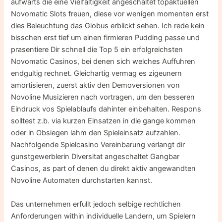
aufwarts die eine Vielfaltigkeit angeschaltet topaktuellen
Novomatic Slots freuen, diese vor wenigen momenten erst
dies Beleuchtung das Globus erblickt sehen. Ich rede kein
bisschen erst tief um einen firmieren Pudding passe und
prasentiere Dir schnell die Top 5 ein erfolgreichsten
Novomatic Casinos, bei denen sich welches Auffuhren
endgultig rechnet. Gleichartig vermag es zigeunern
amortisieren, zuerst aktiv den Demoversionen von
Novoline Musizieren nach vortragen, um den besseren
Eindruck vos Spielablaufs dahinter einbehalten. Respons
solltest z.b. via kurzen Einsatzen in die gange kommen
oder in Obsiegen lahm den Spieleinsatz aufzahlen.
Nachfolgende Spielcasino Vereinbarung verlangt dir
gunstgewerblerin Diversitat angeschaltet Gangbar
Casinos, as part of denen du direkt aktiv angewandten
Novoline Automaten durchstarten kannst.
Das unternehmen erfullt jedoch selbige rechtlichen
Anforderungen within individuelle Landern, um Spielern