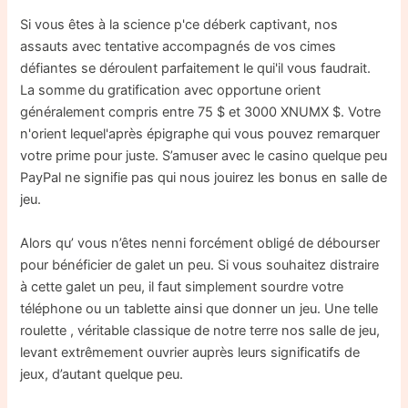
Si vous êtes à la science p'ce déberk captivant, nos
assauts avec tentative accompagnés de vos cimes
défiantes se déroulent parfaitement le qui'il vous faudrait.
La somme du gratification avec opportune orient
généralement compris entre 75 $ et 3000 XNUMX $. Votre
n'orient lequel'après épigraphe qui vous pouvez remarquer
votre prime pour juste. S’amuser avec le casino quelque peu
PayPal ne signifie pas qui nous jouirez les bonus en salle de
jeu.
Alors qu’ vous n’êtes nenni forcément obligé de débourser
pour bénéficier de galet un peu. Si vous souhaitez distraire
à cette galet un peu, il faut simplement sourdre votre
téléphone ou un tablette ainsi que donner un jeu. Une telle
roulette , véritable classique de notre terre nos salle de jeu,
levant extrêmement ouvrier auprès leurs significatifs de
jeux, d’autant quelque peu.