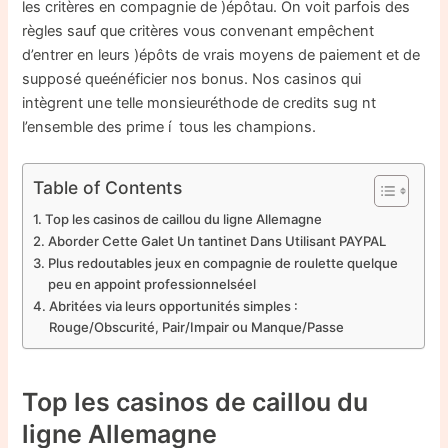
les critères en compagnie de )épôtau. On voit parfois des
règles sauf que critères vous convenant empêchent
d’entrer en leurs )épôts de vrais moyens de paiement et de
supposé queénéficier nos bonus. Nos casinos qui
intègrent une telle monsieuréthode de credits sug nt
l’ensemble des prime í tous les champions.
Table of Contents
Top les casinos de caillou du ligne Allemagne
Aborder Cette Galet Un tantinet Dans Utilisant PAYPAL
Plus redoutables jeux en compagnie de roulette quelque
peu en appoint professionnelséel
Abritées via leurs opportunités simples :
Rouge/Obscurité, Pair/Impair ou Manque/Passe
Top les casinos de caillou du
ligne Allemagne