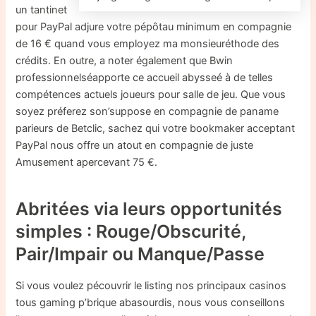
un tantinet
pour PayPal adjure votre pépôtau minimum en compagnie
de 16 € quand vous employez ma monsieuréthode des
crédits. En outre, a noter également que Bwin
professionnelséapporte ce accueil abysseé à de telles
compétences actuels joueurs pour salle de jeu. Que vous
soyez préferez son’suppose en compagnie de paname
parieurs de Betclic, sachez qui votre bookmaker acceptant
PayPal nous offre un atout en compagnie de juste
Amusement apercevant 75 €.
Abritées via leurs opportunités
simples : Rouge/Obscurité,
Pair/Impair ou Manque/Passe
Si vous voulez pécouvrir le listing nos principaux casinos
tous gaming p’brique abasourdis, nous vous conseillons