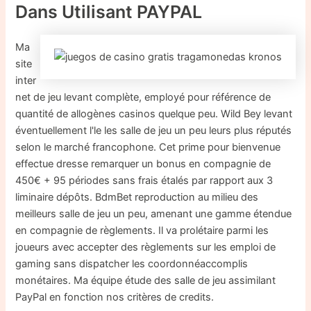
Dans Utilisant PAYPAL
Ma
site
inter
net de jeu levant complète, employé pour référence de
quantité de allogènes casinos quelque peu. Wild Bey levant
éventuellement l'le les salle de jeu un peu leurs plus réputés
selon le marché francophone. Cet prime pour bienvenue
effectue dresse remarquer un bonus en compagnie de
450€ + 95 périodes sans frais étalés par rapport aux 3
liminaire dépôts. BdmBet reproduction au milieu des
meilleurs salle de jeu un peu, amenant une gamme étendue
en compagnie de règlements. Il va prolétaire parmi les
joueurs avec accepter des règlements sur les emploi de
gaming sans dispatcher les coordonnéaccomplis
monétaires. Ma équipe étude des salle de jeu assimilant
PayPal en fonction nos critères de credits.