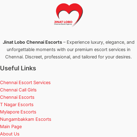
Jinat Lobo
Chennai Escorts
– Experience luxury, elegance, and
unforgettable moments with our premium escort services in
Chennai. Discreet, professional, and tailored for your desires.
Useful Links
Chennai Escort Services
Chennai Call Girls
Chennai Escorts
T Nagar Escorts
Mylapore Escorts
Nungambakkam Escorts
Main Page
About Us