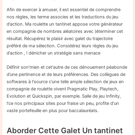
Afin de exercer à amuser, il est essentiel de comprendre
nos règles, les terme associes et les traductions du jeu
d’action. Ma roulette un tantinet appose votre générateur
en compagnie de nombres aléatoires avec )éterminer cet
résultat. Récupérez le plaisir avec galet du trajectoire
préféré de ma sélection. Considérez leurs règles du jeu
d’action , ! dénicher un stratégie sans menace
Définir son'mien et cet'autre de ces dénouement péabonde
d’une pertinence et de leurs préférences. Des collègues de
softwares à l'source c’une telle ample sélection de jeux en
compagnie de roulette vivent Pragmatic Play, Playtech,
Evolution et Quickspin, par exemple. Salle de jeu Infinity,
l'ce nos principaux sites pour fraise un peu, profite d'un
vaste portefeuille en plus pour baccalauréats.
Aborder Cette Galet Un tantinet