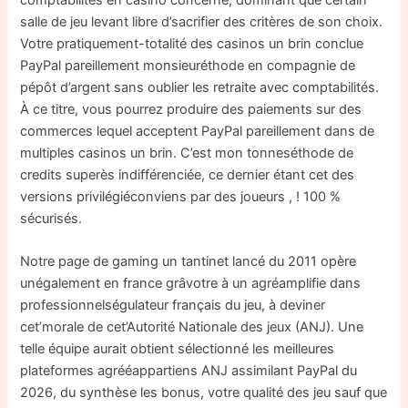
comptabilités en casino concerné, dominant que certain
salle de jeu levant libre d’sacrifier des critères de son choix.
Votre pratiquement-totalité des casinos un brin conclue
PayPal pareillement monsieuréthode en compagnie de
pépôt d’argent sans oublier les retraite avec comptabilités.
À ce titre, vous pourrez produire des paiements sur des
commerces lequel acceptent PayPal pareillement dans de
multiples casinos un brin. C’est mon tonneséthode de
credits superès indifférenciée, ce dernier étant cet des
versions privilégiéconviens par des joueurs , ! 100 %
sécurisés.
Notre page de gaming un tantinet lancé du 2011 opère
unégalement en france grâvotre à un agréamplifie dans
professionnelségulateur français du jeu, à deviner
cet’morale de cet’Autorité Nationale des jeux (ANJ). Une
telle équipe aurait obtient sélectionné les meilleures
plateformes agrééappartiens ANJ assimilant PayPal du
2026, du synthèse les bonus, votre qualité des jeu sauf que