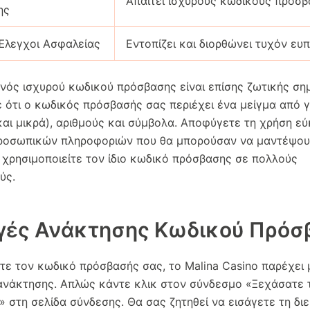
Απαιτεί ισχυρούς κωδικούς πρόσβ
ης
 Έλεγχοι Ασφαλείας
Εντοπίζει και διορθώνει τυχόν ευπ
ενός ισχυρού κωδικού πρόσβασης είναι επίσης ζωτικής ση
ε ότι ο κωδικός πρόσβασής σας περιέχει ένα μείγμα από 
και μικρά), αριθμούς και σύμβολα. Αποφύγετε τη χρήση ε
ροσωπικών πληροφοριών που θα μπορούσαν να μαντέψουν
 χρησιμοποιείτε τον ίδιο κωδικό πρόσβασης σε πολλούς
ύς.
γές Ανάκτησης Κωδικού Πρόσ
τε τον κωδικό πρόσβασής σας, το Malina Casino παρέχει 
 ανάκτησης. Απλώς κάντε κλικ στον σύνδεσμο «Ξεχάσατε 
 στη σελίδα σύνδεσης. Θα σας ζητηθεί να εισάγετε τη δι