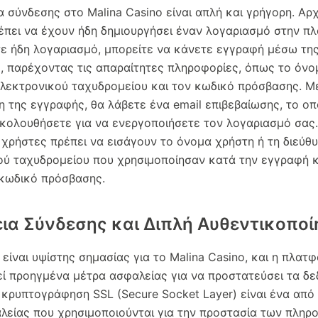
α σύνδεσης στο Malina Casino είναι απλή και γρήγορη. Αρχ
έπει να έχουν ήδη δημιουργήσει έναν λογαριασμό στην π
τε ήδη λογαριασμό, μπορείτε να κάνετε εγγραφή μέσω τη
ς, παρέχοντας τις απαραίτητες πληροφορίες, όπως το όνο
ηλεκτρονικού ταχυδρομείου και τον κωδικό πρόσβασης. Μ
 της εγγραφής, θα λάβετε ένα email επιβεβαίωσης, το οπ
ακολουθήσετε για να ενεργοποιήσετε τον λογαριασμό σας.
 χρήστες πρέπει να εισάγουν το όνομα χρήστη ή τη διεύθ
ού ταχυδρομείου που χρησιμοποίησαν κατά την εγγραφή κ
 κωδικό πρόσβασης.
ια Σύνδεσης και Διπλή Αυθεντικοποί
είναι υψίστης σημασίας για το Malina Casino, και η πλατ
εί προηγμένα μέτρα ασφαλείας για να προστατεύσει τα δ
 κρυπτογράφηση SSL (Secure Socket Layer) είναι ένα από
λείας που χρησιμοποιούνται για την προστασία των πληρ