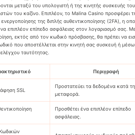
ονται μεταξύ του υπολογιστή ή της κινητής συσκευής του
στών του καζίνο. Επιπλέον, το Malina Casino προσφέρει τ
ενεργοποίησης της διπλής αυθεντικοποίησης (2FA), η οπο
ένα επιπλέον επίπεδο ασφάλειας στον λογαριασμό σας. Με
οίηση, εκτός από τον κωδικό πρόσβασης, θα πρέπει να ει
ωδικό που αποστέλλεται στην κινητή σας συσκευή ή μέσω
ελέγχου ταυτότητας.
ρακτηριστικό
Περιγραφή
Προστατεύει τα δεδομένα κατά τη
ράφηση SSL
μεταφορά.
θεντικοποίηση
Προσθέτει ένα επιπλέον επίπεδο
ασφάλειας.
 Κωδικών