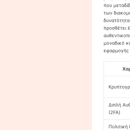
που μεταδίδ
των διακομι
δυνατότητα 
προσθέτει 
αυθεντικοπ
μοναδικό κ
εφαρμογής 
Χα
Κρυπτογ
Διπλή Αυ
(2FA)
Πολιτική