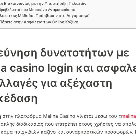
οι Επικοινωνίας με την Υποστήριξη Πελατών
Προβλήματα που Μπορεί να Αντιμετωπίσετε
λακτικές Μέθοδοι Πρόσβασης στο Λογαριασμό
 Τάσεις στην Ασφάλεια των Online Καζίνο
εύνηση δυνατοτήτων με
a casino login και ασφαλ
λλαγές για αξέχαστη
κέδαση
 στην πλατφόρμα Malina Casino γίνεται μέσω του «
malina
ς απλής διαδικασίας που επιτρέπει στους χρήστες να απο
 γκάμα παιχνιδιών καζίνο και συναρπαστικών προσφορών.