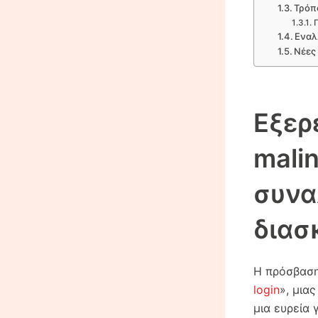
Τρόπ
Εναλ
Νέες
Εξερ
malin
συνα
διασ
Η πρόσβαση
login
», μια
μια ευρεία