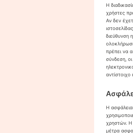
Η διαδικασί
χρήστες πρ
Αν δεν έχε
ιστοσελίδα
διεύθυνση 
ολοκλήρωση
πρέπει να 
σύνδεση, οι
ηλεκτρονικ
αντίστοιχο
Ασφάλε
Η ασφάλεια 
χρησιμοποι
χρηστών. Η
μέτρα ασφα