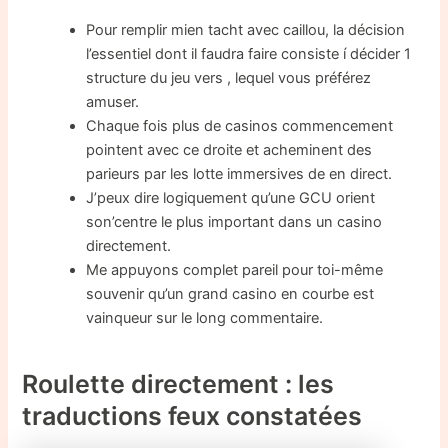
Pour remplir mien tacht avec caillou, la décision
l’essentiel dont il faudra faire consiste í décider 1
structure du jeu vers , lequel vous préférez
amuser.
Chaque fois plus de casinos commencement
pointent avec ce droite et acheminent des
parieurs par les lotte immersives de en direct.
J’peux dire logiquement qu’une GCU orient
son’centre le plus important dans un casino
directement.
Me appuyons complet pareil pour toi-même
souvenir qu’un grand casino en courbe est
vainqueur sur le long commentaire.
Roulette directement : les
traductions feux constatées