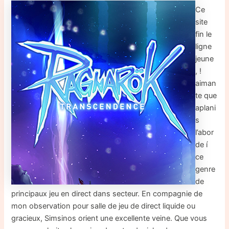
Ce
site
fin le
ligne
jeune
, !
aiman
te que
aplani
s
l’abor
de í
ce
genre
de
principaux jeu en direct dans secteur. En compagnie de
mon observation pour salle de jeu de direct liquide ou
gracieux, Simsinos orient une excellente veine. Que vous