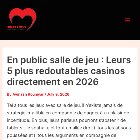
Skip
Post
Main
to
navigation
Men
content
En public salle de jeu : Leurs
5 plus redoutables casinos
directement en 2026
By
Avinash Rouniyar
/
July 9, 2026
Tel à tous les jeux avec salle de jeu, il n’existe jamais de
stratégie infaillible en compagnie de gagner à un plaisir de
incertitude. En plus, leurs parieurs pourront s’abstenir de
tabler s’il le souhaite et font un allée droit í tous les absous
poussées et í tous les arguments en compagnie de