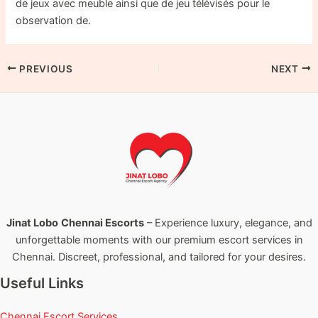
de jeux avec meuble ainsi que de jeu télévisés pour le
observation de.
PREVIOUS
NEXT
Jinat Lobo
Chennai Escorts
– Experience luxury, elegance, and
unforgettable moments with our premium escort services in
Chennai. Discreet, professional, and tailored for your desires.
Useful Links
Chennai Escort Services