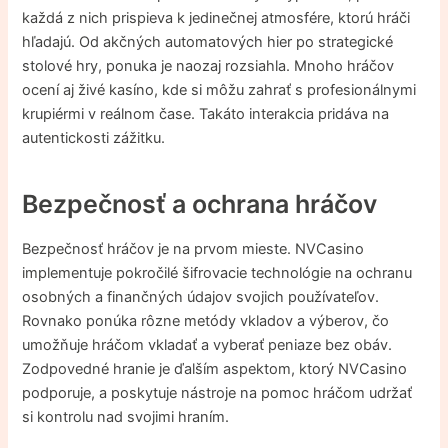
každá z nich prispieva k jedinečnej atmosfére, ktorú hráči
hľadajú. Od akčných automatových hier po strategické
stolové hry, ponuka je naozaj rozsiahla. Mnoho hráčov
ocení aj živé kasíno, kde si môžu zahrať s profesionálnymi
krupiérmi v reálnom čase. Takáto interakcia pridáva na
autentickosti zážitku.
Bezpečnosť a ochrana hráčov
Bezpečnosť hráčov je na prvom mieste. NVCasino
implementuje pokročilé šifrovacie technológie na ochranu
osobných a finančných údajov svojich používateľov.
Rovnako ponúka rôzne metódy vkladov a výberov, čo
umožňuje hráčom vkladať a vyberať peniaze bez obáv.
Zodpovedné hranie je ďalším aspektom, ktorý NVCasino
podporuje, a poskytuje nástroje na pomoc hráčom udržať
si kontrolu nad svojimi hraním.