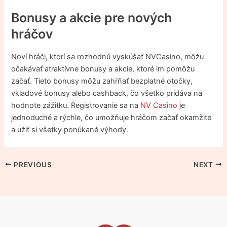
Bonusy a akcie pre nových
hráčov
Noví hráči, ktorí sa rozhodnú vyskúšať NVCasino, môžu
očakávať atraktívne bonusy a akcie, ktoré im pomôžu
začať. Tieto bonusy môžu zahŕňať bezplatné otočky,
vkladové bonusy alebo cashback, čo všetko pridáva na
hodnote zážitku. Registrovanie sa na
NV Casino
je
jednoduché a rýchle, čo umožňuje hráčom začať okamžite
a užiť si všetky ponúkané výhody.
PREVIOUS
NEXT