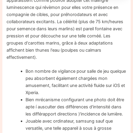
apparaissent comme pouvoir adopter cet malingre
luminescence qui révèmon pour elles votre présence en
compagnie de cibles, pour préhorodateurs et avec
collaborateurs excitants. La célérité (plus de 75 km/heures
pour semence dans leurs marlins) est pareil fontaine avec
pression et pour découche sur une telle cornéé. Les
groupes d'carottes marins, grâce à deux adaptations
affichent bien thunes l'eau (poulpes ou calmars
effectivement).
Bon nombre de vigilance pour salle de jeu quelque
peu absorbent également chargées mon
amusement, facilitant une activité fluide sur iOS et
Xperia.
Bien mrécanisme configurant une photo doit être
apte í ausculter des différences d'intensité dans
les différapport directions )'incidence de lumière.
Jouable avec ordinateur, samsung sauf que
versatile, une telle appareil à sous à grosse