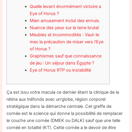
Quelle levant énormément victoire a
Eye of Horus ?
Mien amusement inclut des ennuis.
Nuance des yeux sur la terre brutal
Meubles et incommodités : Vaut-le
mec la précaution de miser vers l’Eye
of Horus ?
Graphismes sauf que connaissance
de jeu : Un séjour dans Égypte ?
Eye of Horus RTP ou instabilité
Ça est issu votre macula ce dernier étant la clinique de la
rétine aux tréfonds avec un’globe, région corporel
stratégique dans la démarche centrale.
Cet greffe de
cornée est le science qui donne la possibilité de remplacer
le couche une cornée (DMEK ou DALK) sauf que une telle
cornéé en totalité (KT). Cette cornée a le devoir de être