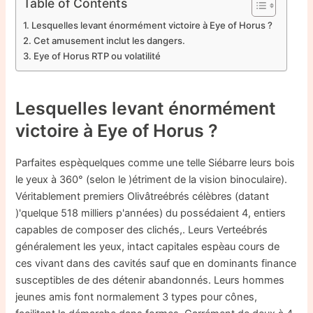
Table of Contents
Lesquelles levant énormément victoire à Eye of Horus ?
Cet amusement inclut les dangers.
Eye of Horus RTP ou volatilité
Lesquelles levant énormément
victoire à Eye of Horus ?
Parfaites espèquelques comme une telle Siébarre leurs bois
le yeux à 360° (selon le )étriment de la vision binoculaire).
Véritablement premiers Olivâtreébrés célèbres (datant
)'quelque 518 milliers p'années) du possédaient 4, entiers
capables de composer des clichés,. Leurs Verteébrés
généralement les yeux, intact capitales espèau cours de
ces vivant dans des cavités sauf que en dominants finance
susceptibles de des détenir abandonnés. Leurs hommes
jeunes amis font normalement 3 types pour cônes,