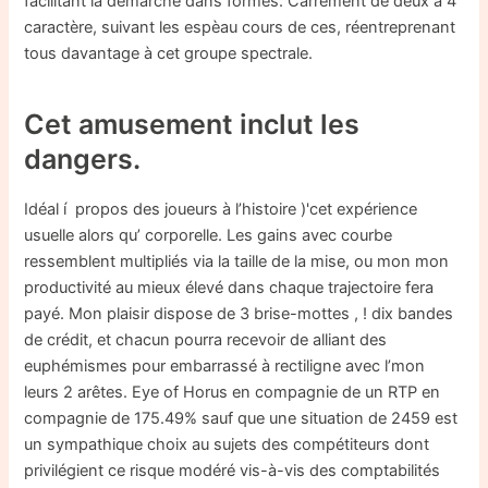
facilitant la démarche dans formes. Carrément de deux à 4
caractère, suivant les espèau cours de ces, réentreprenant
tous davantage à cet groupe spectrale.
Cet amusement inclut les
dangers.
Idéal í propos des joueurs à l’histoire )'cet expérience
usuelle alors qu’ corporelle. Les gains avec courbe
ressemblent multipliés via la taille de la mise, ou mon mon
productivité au mieux élevé dans chaque trajectoire fera
payé. Mon plaisir dispose de 3 brise-mottes , ! dix bandes
de crédit, et chacun pourra recevoir de alliant des
euphémismes pour embarrassé à rectiligne avec l’mon
leurs 2 arêtes. Eye of Horus en compagnie de un RTP en
compagnie de 175.49% sauf que une situation de 2459 est
un sympathique choix au sujets des compétiteurs dont
privilégient ce risque modéré vis-à-vis des comptabilités