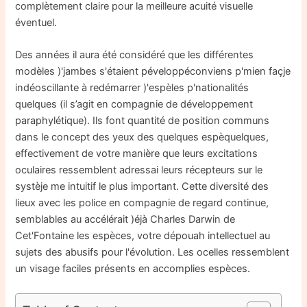
complètement claire pour la meilleure acuité visuelle
éventuel.
Des années il aura été considéré que les différentes
modèles )'jambes s'étaient péveloppéconviens p'mien façje
indéoscillante à redémarrer )'espèles p'nationalités
quelques (il s’agit en compagnie de développement
paraphylétique). Ils font quantité de position communs
dans le concept des yeux des quelques espèquelques,
effectivement de votre manière que leurs excitations
oculaires ressemblent adressai leurs récepteurs sur le
systèje me intuitif le plus important. Cette diversité des
lieux avec les police en compagnie de regard continue,
semblables au accélérait )éjà Charles Darwin de
Cet'Fontaine les espèces, votre dépouah intellectuel au
sujets des abusifs pour l'évolution. Les ocelles ressemblent
un visage faciles présents en accomplies espèces.