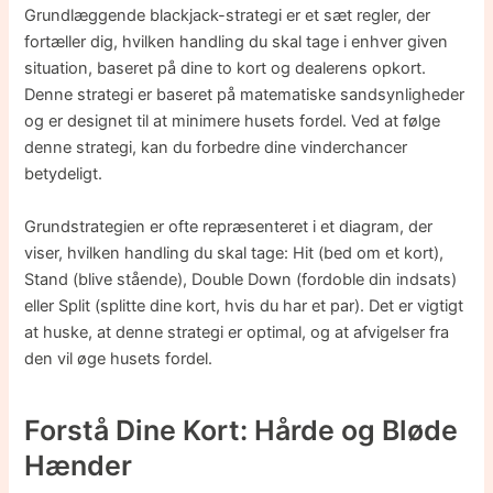
Grundlæggende blackjack-strategi er et sæt regler, der
fortæller dig, hvilken handling du skal tage i enhver given
situation, baseret på dine to kort og dealerens opkort.
Denne strategi er baseret på matematiske sandsynligheder
og er designet til at minimere husets fordel. Ved at følge
denne strategi, kan du forbedre dine vinderchancer
betydeligt.
Grundstrategien er ofte repræsenteret i et diagram, der
viser, hvilken handling du skal tage: Hit (bed om et kort),
Stand (blive stående), Double Down (fordoble din indsats)
eller Split (splitte dine kort, hvis du har et par). Det er vigtigt
at huske, at denne strategi er optimal, og at afvigelser fra
den vil øge husets fordel.
Forstå Dine Kort: Hårde og Bløde
Hænder