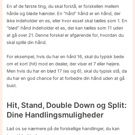
En af de første ting, du skal forstå, er forskellen mellem
hårde og bløde hænder. En “hård” hånd er en hånd, der
ikke indeholder en es, eller hvor esset skal tælles som 1. En
“blød” hånd indeholder et es, der kan tælles som 11 uden
at gå over 21. Denne forskel er afgørende for, hvordan du
skal spille din hånd.
For eksempel, hvis du har en hård 16, skal du typisk bede
om et kort (hit) mod en dealer, der viser et 7 eller højere.
Men hvis du har en blød 17 (es og 6), skal du typisk stå, da
du har en god chance for at forbedre din hånd uden at gå
bust.
Hit, Stand, Double Down og Split:
Dine Handlingsmuligheder
Lad os se nærmere på de forskellige handlinger, du kan