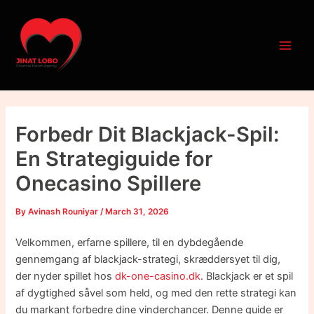
Skip
Post
Main
to
navigation
Men
content
Forbedr Dit Blackjack-Spil:
En Strategiguide for
Onecasino Spillere
By
Avinash Rouniyar
/
March 31, 2026
Velkommen, erfarne spillere, til en dybdegående
gennemgang af blackjack-strategi, skræddersyet til dig,
der nyder spillet hos
dk-one-casino.dk
. Blackjack er et spil
af dygtighed såvel som held, og med den rette strategi kan
du markant forbedre dine vinderchancer. Denne guide er