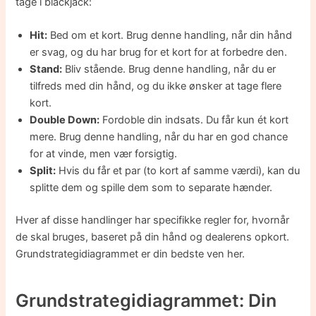
tage i blackjack:
Hit:
Bed om et kort. Brug denne handling, når din hånd
er svag, og du har brug for et kort for at forbedre den.
Stand:
Bliv stående. Brug denne handling, når du er
tilfreds med din hånd, og du ikke ønsker at tage flere
kort.
Double Down:
Fordoble din indsats. Du får kun ét kort
mere. Brug denne handling, når du har en god chance
for at vinde, men vær forsigtig.
Split:
Hvis du får et par (to kort af samme værdi), kan du
splitte dem og spille dem som to separate hænder.
Hver af disse handlinger har specifikke regler for, hvornår
de skal bruges, baseret på din hånd og dealerens opkort.
Grundstrategidiagrammet er din bedste ven her.
Grundstrategidiagrammet: Din