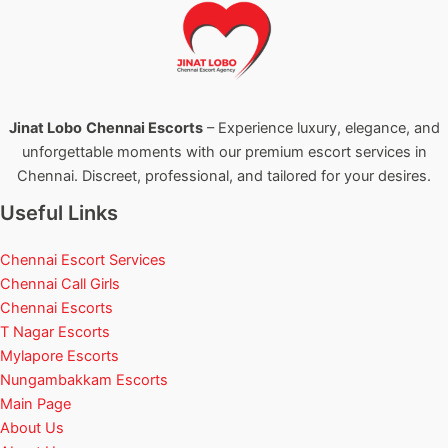
Jinat Lobo
Chennai Escorts
– Experience luxury, elegance, and
unforgettable moments with our premium escort services in
Chennai. Discreet, professional, and tailored for your desires.
Useful Links
Chennai Escort Services
Chennai Call Girls
Chennai Escorts
T Nagar Escorts
Mylapore Escorts
Nungambakkam Escorts
Main Page
About Us