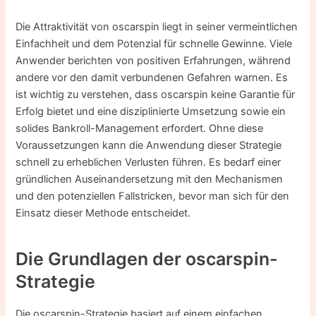
Die Attraktivität von oscarspin liegt in seiner vermeintlichen
Einfachheit und dem Potenzial für schnelle Gewinne. Viele
Anwender berichten von positiven Erfahrungen, während
andere vor den damit verbundenen Gefahren warnen. Es
ist wichtig zu verstehen, dass oscarspin keine Garantie für
Erfolg bietet und eine disziplinierte Umsetzung sowie ein
solides Bankroll-Management erfordert. Ohne diese
Voraussetzungen kann die Anwendung dieser Strategie
schnell zu erheblichen Verlusten führen. Es bedarf einer
gründlichen Auseinandersetzung mit den Mechanismen
und den potenziellen Fallstricken, bevor man sich für den
Einsatz dieser Methode entscheidet.
Die Grundlagen der oscarspin-
Strategie
Die oscarspin-Strategie basiert auf einem einfachen