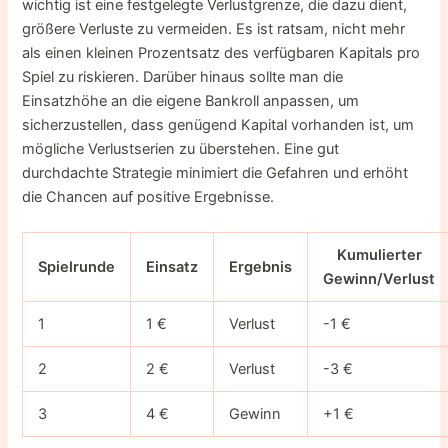
wichtig ist eine festgelegte Verlustgrenze, die dazu dient,
größere Verluste zu vermeiden. Es ist ratsam, nicht mehr
als einen kleinen Prozentsatz des verfügbaren Kapitals pro
Spiel zu riskieren. Darüber hinaus sollte man die
Einsatzhöhe an die eigene Bankroll anpassen, um
sicherzustellen, dass genügend Kapital vorhanden ist, um
mögliche Verlustserien zu überstehen. Eine gut
durchdachte Strategie minimiert die Gefahren und erhöht
die Chancen auf positive Ergebnisse.
Kumulierter
Spielrunde
Einsatz
Ergebnis
Gewinn/Verlust
1
1 €
Verlust
-1 €
2
2 €
Verlust
-3 €
3
4 €
Gewinn
+1 €