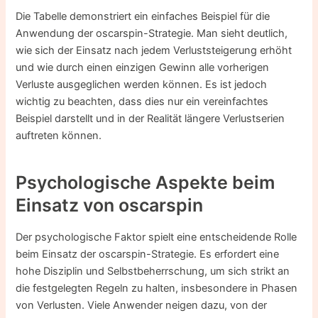
Die Tabelle demonstriert ein einfaches Beispiel für die
Anwendung der oscarspin-Strategie. Man sieht deutlich,
wie sich der Einsatz nach jedem Verluststeigerung erhöht
und wie durch einen einzigen Gewinn alle vorherigen
Verluste ausgeglichen werden können. Es ist jedoch
wichtig zu beachten, dass dies nur ein vereinfachtes
Beispiel darstellt und in der Realität längere Verlustserien
auftreten können.
Psychologische Aspekte beim
Einsatz von oscarspin
Der psychologische Faktor spielt eine entscheidende Rolle
beim Einsatz der oscarspin-Strategie. Es erfordert eine
hohe Disziplin und Selbstbeherrschung, um sich strikt an
die festgelegten Regeln zu halten, insbesondere in Phasen
von Verlusten. Viele Anwender neigen dazu, von der