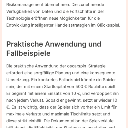
Risikomanagement übernehmen. Die zunehmende
Verfügbarkeit von Daten und die Fortschritte in der
Technologie eröffnen neue Möglichkeiten für die
Entwicklung intelligenter Handelsstrategien im Glücksspiel.
Praktische Anwendung und
Fallbeispiele
Die praktische Anwendung der oscarspin-Strategie
erfordert eine sorgfältige Planung und eine konsequente
Umsetzung. Ein konkretes Fallbeispiel könnte ein Spieler
sein, der mit einem Startkapital von 500 € Roulette spielt.
Er beginnt mit einem Einsatz von 10 €, und verdoppelt ihn
nach jedem Verlust. Sobald er gewinnt, setzt er wieder 10
€. Es ist wichtig, dass der Spieler sich vorher ein Limit für
maximale Verluste und maximale Tischlimits setzt und
diese strikt einhält. Die Dokumentation der Spielverläufe
hilft dabei, die Effektivität der Strategie zu beurteilen und