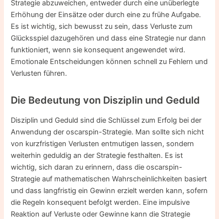
Strategie abzuweichen, entweder durch eine unüberlegte
Erhöhung der Einsätze oder durch eine zu frühe Aufgabe.
Es ist wichtig, sich bewusst zu sein, dass Verluste zum
Glücksspiel dazugehören und dass eine Strategie nur dann
funktioniert, wenn sie konsequent angewendet wird.
Emotionale Entscheidungen können schnell zu Fehlern und
Verlusten führen.
Die Bedeutung von Disziplin und Geduld
Disziplin und Geduld sind die Schlüssel zum Erfolg bei der
Anwendung der oscarspin-Strategie. Man sollte sich nicht
von kurzfristigen Verlusten entmutigen lassen, sondern
weiterhin geduldig an der Strategie festhalten. Es ist
wichtig, sich daran zu erinnern, dass die oscarspin-
Strategie auf mathematischen Wahrscheinlichkeiten basiert
und dass langfristig ein Gewinn erzielt werden kann, sofern
die Regeln konsequent befolgt werden. Eine impulsive
Reaktion auf Verluste oder Gewinne kann die Strategie