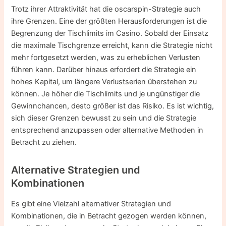
Trotz ihrer Attraktivität hat die oscarspin-Strategie auch
ihre Grenzen. Eine der größten Herausforderungen ist die
Begrenzung der Tischlimits im Casino. Sobald der Einsatz
die maximale Tischgrenze erreicht, kann die Strategie nicht
mehr fortgesetzt werden, was zu erheblichen Verlusten
führen kann. Darüber hinaus erfordert die Strategie ein
hohes Kapital, um längere Verlustserien überstehen zu
können. Je höher die Tischlimits und je ungünstiger die
Gewinnchancen, desto größer ist das Risiko. Es ist wichtig,
sich dieser Grenzen bewusst zu sein und die Strategie
entsprechend anzupassen oder alternative Methoden in
Betracht zu ziehen.
Alternative Strategien und
Kombinationen
Es gibt eine Vielzahl alternativer Strategien und
Kombinationen, die in Betracht gezogen werden können,