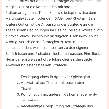
um die Risiken der oscarspin-Strategie zu minimieren. Eine
Möglichkeit ist die Kombination mit anderen
Risikomanagement-Techniken, wie beispielsweise dem
Martingale-System oder dem D'Alembert-System. Eine
weitere Option ist die Anpassung der Strategie an die
spezifischen Bedingungen im Casino, beispielsweise durch
die Wahl eines Tisches mit niedrigeren Tischlimits. Es ist
wichtig, verschiedene Strategien zu testen und
herauszufinden, welche am besten zu den eigenen
Bedürfnissen und Risikobereitschaften passen. Eine flexible
Herangehensweise ist oft erfolgreicher als die strikte
Anwendung einer einzelnen Strategie.
Festlegung eines Budgets vor Spielbeginn.
Auswahl eines Tisches mit passenden
Tischlimits.
Kombination mit anderen Risikomanagement-
Techniken.
Regelmäßige Überprüfung der Strategie und