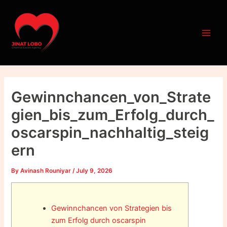
Skip
Post
Main
to
navigation
Men
content
Gewinnchancen_von_Strate
gien_bis_zum_Erfolg_durch_
oscarspin_nachhaltig_steig
ern
By
Avinash Rouniyar
/
July 9, 2026
Gewinnchancen von Strategien bis
zum Erfolg durch oscarspin