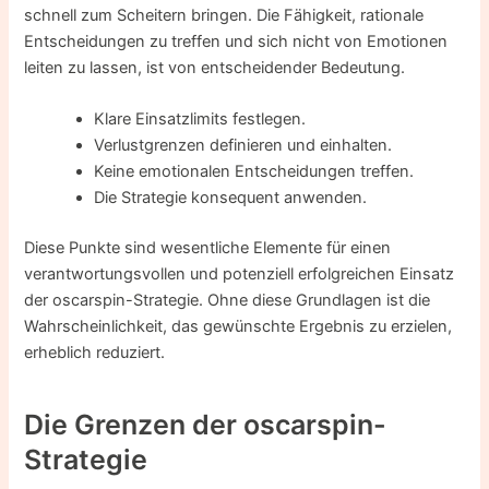
schnell zum Scheitern bringen. Die Fähigkeit, rationale
Entscheidungen zu treffen und sich nicht von Emotionen
leiten zu lassen, ist von entscheidender Bedeutung.
Klare Einsatzlimits festlegen.
Verlustgrenzen definieren und einhalten.
Keine emotionalen Entscheidungen treffen.
Die Strategie konsequent anwenden.
Diese Punkte sind wesentliche Elemente für einen
verantwortungsvollen und potenziell erfolgreichen Einsatz
der oscarspin-Strategie. Ohne diese Grundlagen ist die
Wahrscheinlichkeit, das gewünschte Ergebnis zu erzielen,
erheblich reduziert.
Die Grenzen der oscarspin-
Strategie