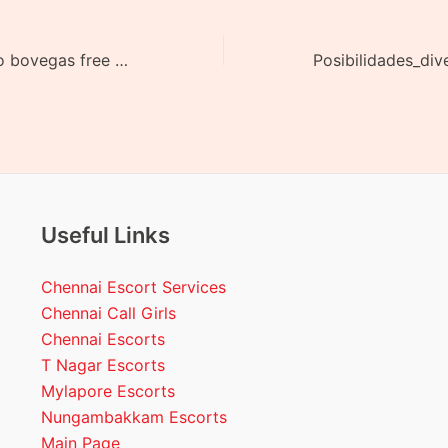
Significant casino bovegas free chip Many Position Comment Play Free Demonstration 2026
Useful Links
Chennai Escort Services
Chennai Call Girls
Chennai Escorts
T Nagar Escorts
Mylapore Escorts
Nungambakkam Escorts
Main Page