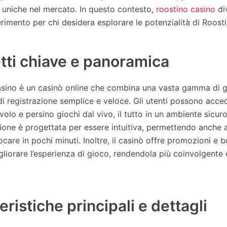
 uniche nel mercato. In questo contesto,
roostino casino
di
erimento per chi desidera esplorare le potenzialità di Roost
tti chiave e panoramica
sino è un casinò online che combina una vasta gamma di g
i registrazione semplice e veloce. Gli utenti possono acced
volo e persino giochi dal vivo, il tutto in un ambiente sicuro
ione è progettata per essere intuitiva, permettendo anche ai
iocare in pochi minuti. Inoltre, il casinò offre promozioni e 
liorare l’esperienza di gioco, rendendola più coinvolgente 
eristiche principali e dettagli