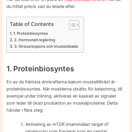
du hittat precis vad du letade efter.
Table of Contents
1. Proteinbiosyntes
2. Hormonell reglering
3. Stressrespons och muskelskada
1. Proteinbiosyntes
En av de främsta drivkrafterna bakom muskeltillväxt är
proteinbiosyntes. När musklerna utsätts för belastning, till
exempel under träning, aktiveras en kaskad av signaler
som leder till ökad produktion av muskelproteiner. Detta
händer i flera steg:
Aktivering av mTOR (mammalian target of
rapamycin) som fungerar som en central