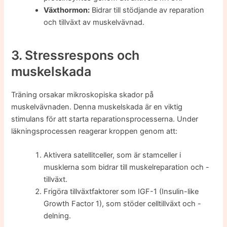
Växthormon:
Bidrar till stödjande av reparation
och tillväxt av muskelvävnad.
3. Stressrespons och
muskelskada
Träning orsakar mikroskopiska skador på
muskelvävnaden. Denna muskelskada är en viktig
stimulans för att starta reparationsprocesserna. Under
läkningsprocessen reagerar kroppen genom att:
Aktivera satellitceller, som är stamceller i
musklerna som bidrar till muskelreparation och -
tillväxt.
Frigöra tillväxtfaktorer som IGF-1 (Insulin-like
Growth Factor 1), som stöder celltillväxt och -
delning.