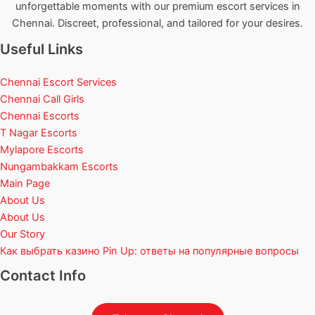
unforgettable moments with our premium escort services in
Chennai. Discreet, professional, and tailored for your desires.
Useful Links
Chennai Escort Services
Chennai Call Girls
Chennai Escorts
T Nagar Escorts
Mylapore Escorts
Nungambakkam Escorts
Main Page
About Us
About Us
Our Story
Как выбрать казино Pin Up: ответы на популярные вопросы
Contact Info