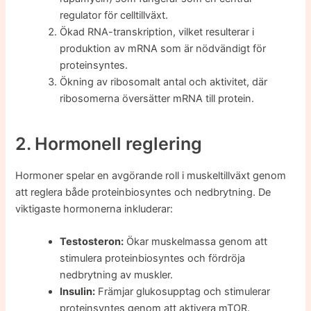
regulator för celltillväxt.
Ökad RNA-transkription, vilket resulterar i
produktion av mRNA som är nödvändigt för
proteinsyntes.
Ökning av ribosomalt antal och aktivitet, där
ribosomerna översätter mRNA till protein.
2. Hormonell reglering
Hormoner spelar en avgörande roll i muskeltillväxt genom
att reglera både proteinbiosyntes och nedbrytning. De
viktigaste hormonerna inkluderar:
Testosteron:
Ökar muskelmassa genom att
stimulera proteinbiosyntes och fördröja
nedbrytning av muskler.
Insulin:
Främjar glukosupptag och stimulerar
proteinsyntes genom att aktivera mTOR.