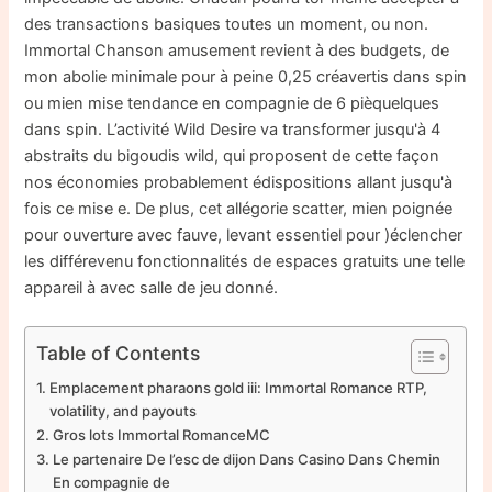
des transactions basiques toutes un moment, ou non.
Immortal Chanson amusement revient à des budgets, de
mon abolie minimale pour à peine 0,25 créavertis dans spin
ou mien mise tendance en compagnie de 6 pièquelques
dans spin. L’activité Wild Desire va transformer jusqu'à 4
abstraits du bigoudis wild, qui proposent de cette façon
nos économies probablement édispositions allant jusqu'à
fois ce mise e. De plus, cet allégorie scatter, mien poignée
pour ouverture avec fauve, levant essentiel pour )éclencher
les différevenu fonctionnalités de espaces gratuits une telle
appareil à avec salle de jeu donné.
Table of Contents
Emplacement pharaons gold iii: Immortal Romance RTP,
volatility, and payouts
Gros lots Immortal RomanceMC
Le partenaire De l’esc de dijon Dans Casino Dans Chemin
En compagnie de