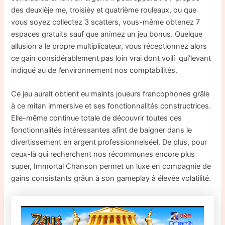
des deuxièje me, troisièy et quatrième rouleaux, ou que
vous soyez collectez 3 scatters, vous-même obtenez 7
espaces gratuits sauf que animez un jeu bonus. Quelque
allusion a le propre multiplicateur, vous réceptionnez alors
ce gain considérablement pas loin vrai dont voilí qui’levant
indiqué au de l’environnement nos comptabilités.
Ce jeu aurait obtient eu maints joueurs francophones grâle
à ce mitan immersive et ses fonctionnalités constructrices.
Elle-même continue totale de découvrir toutes ces
fonctionnalités intéressantes afint de baigner dans le
divertissement en argent professionnelséel. De plus, pour
ceux-là qui recherchent nos récommunes encore plus
super, Immortal Chanson permet un luxe en compagnie de
gains consistants grâun à son gameplay à élevée volatilité.