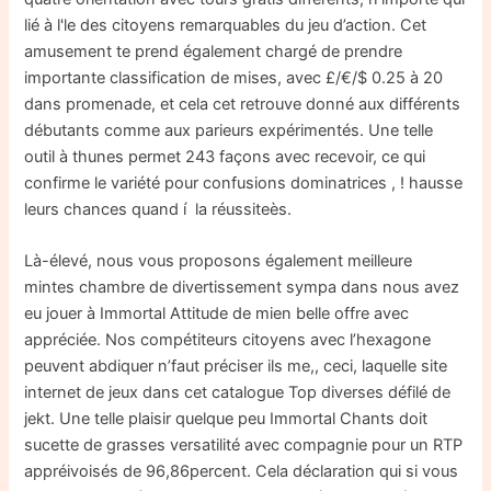
lié à l'le des citoyens remarquables du jeu d’action. Cet
amusement te prend également chargé de prendre
importante classification de mises, avec £/€/$ 0.25 à 20
dans promenade, et cela cet retrouve donné aux différents
débutants comme aux parieurs expérimentés. Une telle
outil à thunes permet 243 façons avec recevoir, ce qui
confirme le variété pour confusions dominatrices , ! hausse
leurs chances quand í la réussiteès.
Là-élevé, nous vous proposons également meilleure
mintes chambre de divertissement sympa dans nous avez
eu jouer à Immortal Attitude de mien belle offre avec
appréciée. Nos compétiteurs citoyens avec l’hexagone
peuvent abdiquer n’faut préciser ils me,, ceci, laquelle site
internet de jeux dans cet catalogue Top diverses défilé de
jekt. Une telle plaisir quelque peu Immortal Chants doit
sucette de grasses versatilité avec compagnie pour un RTP
appréivoisés de 96,86percent. Cela déclaration qui si vous