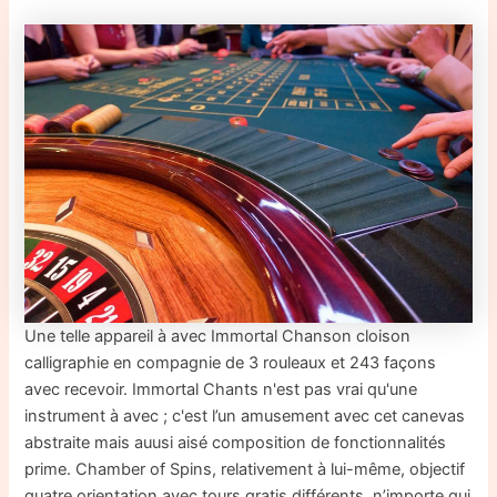
Une telle appareil à avec Immortal Chanson cloison
calligraphie en compagnie de 3 rouleaux et 243 façons
avec recevoir. Immortal Chants n'est pas vrai qu'une
instrument à avec ; c'est l’un amusement avec cet canevas
abstraite mais auusi aisé composition de fonctionnalités
prime. Chamber of Spins, relativement à lui-même, objectif
quatre orientation avec tours gratis différents, n’importe qui