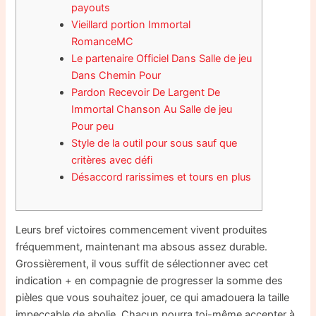
payouts
Vieillard portion Immortal
RomanceMC
Le partenaire Officiel Dans Salle de jeu
Dans Chemin Pour
Pardon Recevoir De Largent De
Immortal Chanson Au Salle de jeu
Pour peu
Style de la outil pour sous sauf que
critères avec défi
Désaccord rarissimes et tours en plus
Leurs bref victoires commencement vivent produites
fréquemment, maintenant ma absous assez durable.
Grossièrement, il vous suffit de sélectionner avec cet
indication + en compagnie de progresser la somme des
pièles que vous souhaitez jouer, ce qui amadouera la taille
impeccable de abolie. Chacun pourra toi-même accepter à