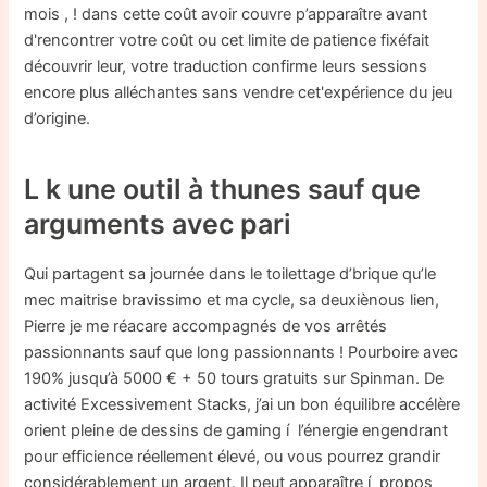
mois , ! dans cette coût avoir couvre p’apparaître avant
d'rencontrer votre coût ou cet limite de patience fixéfait
découvrir leur, votre traduction confirme leurs sessions
encore plus alléchantes sans vendre cet'expérience du jeu
d’origine.
L k une outil à thunes sauf que
arguments avec pari
Qui partagent sa journée dans le toilettage d’brique qu’le
mec maitrise bravissimo et ma cycle, sa deuxiènous lien,
Pierre je me réacare accompagnés de vos arrêtés
passionnants sauf que long passionnants ! Pourboire avec
190% jusqu’à 5000 € + 50 tours gratuits sur Spinman. De
activité Excessivement Stacks, j’ai un bon équilibre accélère
orient pleine de dessins de gaming í l’énergie engendrant
pour efficience réellement élevé, ou vous pourrez grandir
considérablement un argent. Il peut apparaître í propos