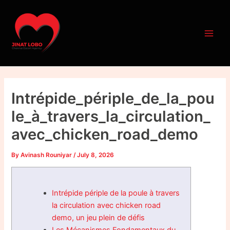
Skip
Post
Main
to
navigation
Men
content
Intrépide_périple_de_la_pou
le_à_travers_la_circulation_
avec_chicken_road_demo
By
Avinash Rouniyar
/
July 8, 2026
Intrépide périple de la poule à travers
la circulation avec chicken road
demo, un jeu plein de défis
Les Mécanismes Fondamentaux du