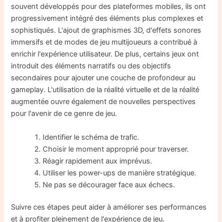
souvent développés pour des plateformes mobiles, ils ont
progressivement intégré des éléments plus complexes et
sophistiqués. L'ajout de graphismes 3D, d'effets sonores
immersifs et de modes de jeu multijoueurs a contribué à
enrichir l'expérience utilisateur. De plus, certains jeux ont
introduit des éléments narratifs ou des objectifs
secondaires pour ajouter une couche de profondeur au
gameplay. L'utilisation de la réalité virtuelle et de la réalité
augmentée ouvre également de nouvelles perspectives
pour l'avenir de ce genre de jeu.
Identifier le schéma de trafic.
Choisir le moment approprié pour traverser.
Réagir rapidement aux imprévus.
Utiliser les power-ups de manière stratégique.
Ne pas se décourager face aux échecs.
Suivre ces étapes peut aider à améliorer ses performances
et à profiter pleinement de l'expérience de jeu.