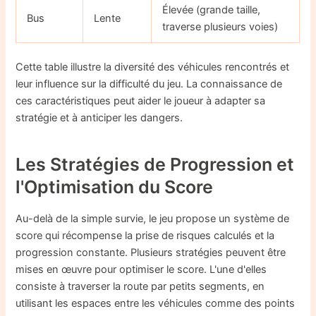
Élevée (grande taille,
Bus
Lente
traverse plusieurs voies)
Cette table illustre la diversité des véhicules rencontrés et
leur influence sur la difficulté du jeu. La connaissance de
ces caractéristiques peut aider le joueur à adapter sa
stratégie et à anticiper les dangers.
Les Stratégies de Progression et
l'Optimisation du Score
Au-delà de la simple survie, le jeu propose un système de
score qui récompense la prise de risques calculés et la
progression constante. Plusieurs stratégies peuvent être
mises en œuvre pour optimiser le score. L'une d'elles
consiste à traverser la route par petits segments, en
utilisant les espaces entre les véhicules comme des points