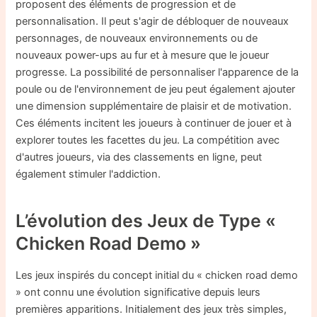
proposent des éléments de progression et de
personnalisation. Il peut s'agir de débloquer de nouveaux
personnages, de nouveaux environnements ou de
nouveaux power-ups au fur et à mesure que le joueur
progresse. La possibilité de personnaliser l'apparence de la
poule ou de l'environnement de jeu peut également ajouter
une dimension supplémentaire de plaisir et de motivation.
Ces éléments incitent les joueurs à continuer de jouer et à
explorer toutes les facettes du jeu. La compétition avec
d'autres joueurs, via des classements en ligne, peut
également stimuler l'addiction.
L’évolution des Jeux de Type «
Chicken Road Demo »
Les jeux inspirés du concept initial du « chicken road demo
» ont connu une évolution significative depuis leurs
premières apparitions. Initialement des jeux très simples,