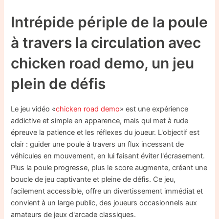
Intrépide périple de la poule
à travers la circulation avec
chicken road demo, un jeu
plein de défis
Le jeu vidéo «
chicken road demo
» est une expérience
addictive et simple en apparence, mais qui met à rude
épreuve la patience et les réflexes du joueur. L'objectif est
clair : guider une poule à travers un flux incessant de
véhicules en mouvement, en lui faisant éviter l'écrasement.
Plus la poule progresse, plus le score augmente, créant une
boucle de jeu captivante et pleine de défis. Ce jeu,
facilement accessible, offre un divertissement immédiat et
convient à un large public, des joueurs occasionnels aux
amateurs de jeux d'arcade classiques.