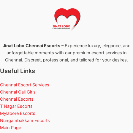
Jinat Lobo
Chennai Escorts
– Experience luxury, elegance, and
unforgettable moments with our premium escort services in
Chennai. Discreet, professional, and tailored for your desires.
Useful Links
Chennai Escort Services
Chennai Call Girls
Chennai Escorts
T Nagar Escorts
Mylapore Escorts
Nungambakkam Escorts
Main Page