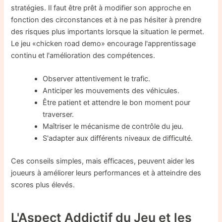
stratégies. Il faut être prêt à modifier son approche en
fonction des circonstances et à ne pas hésiter à prendre
des risques plus importants lorsque la situation le permet.
Le jeu «chicken road demo» encourage l'apprentissage
continu et l'amélioration des compétences.
Observer attentivement le trafic.
Anticiper les mouvements des véhicules.
Être patient et attendre le bon moment pour
traverser.
Maîtriser le mécanisme de contrôle du jeu.
S'adapter aux différents niveaux de difficulté.
Ces conseils simples, mais efficaces, peuvent aider les
joueurs à améliorer leurs performances et à atteindre des
scores plus élevés.
L'Aspect Addictif du Jeu et les