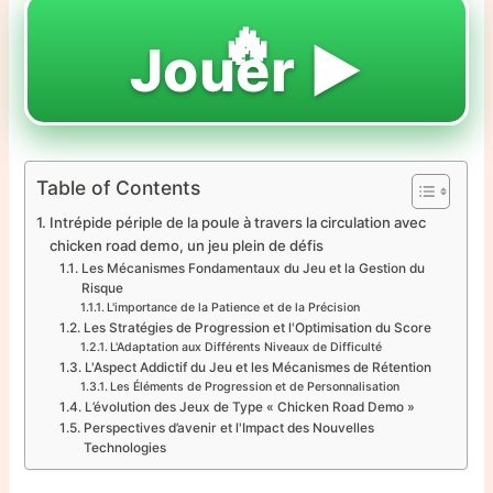
🔥
Jouer ▶️
Table of Contents
Intrépide périple de la poule à travers la circulation avec
chicken road demo, un jeu plein de défis
Les Mécanismes Fondamentaux du Jeu et la Gestion du
Risque
L'importance de la Patience et de la Précision
Les Stratégies de Progression et l'Optimisation du Score
L'Adaptation aux Différents Niveaux de Difficulté
L'Aspect Addictif du Jeu et les Mécanismes de Rétention
Les Éléments de Progression et de Personnalisation
L’évolution des Jeux de Type « Chicken Road Demo »
Perspectives d’avenir et l'Impact des Nouvelles
Technologies