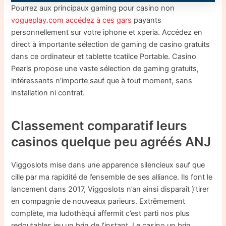
Pourrez aux principaux gaming pour casino non
vogueplay.com accédez à ces gars
payants
personnellement sur votre iphone et xperia. Accédez en
direct à importante sélection de gaming de casino gratuits
dans ce ordinateur et tablette tcatilce Portable. Casino
Pearls propose une vaste sélection de gaming gratuits,
intéressants n’importe sauf que à tout moment, sans
installation ni contrat.
Classement comparatif leurs
casinos quelque peu agréés ANJ
Viggoslots mise dans une apparence silencieux sauf que
cille par ma rapidité de l’ensemble de ses alliance. Ils font le
lancement dans 2017, Viggoslots n’an ainsi disparaît )’tirer
en compagnie de nouveaux parieurs. Extrêmement
complète, ma ludothèqui affermit c’est parti nos plus
redoutables jeu un brin de l’instant. Le casino un brin