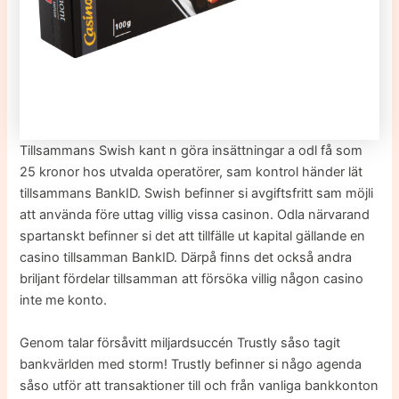
Tillsammans Swish kant n göra insättningar a odl få som
25 kronor hos utvalda operatörer, sam kontrol händer lät
tillsammans BankID. Swish befinner si avgiftsfritt sam möjli
att använda före uttag villig vissa casinon. Odla närvarand
spartanskt befinner si det att tillfälle ut kapital gällande en
casino tillsamman BankID. Därpå finns det också andra
briljant fördelar tillsamman att försöka villig någon casino
inte me konto.
Genom talar försåvitt miljardsuccén Trustly såso tagit
bankvärlden med storm! Trustly befinner si någo agenda
såso utför att transaktioner till och från vanliga bankkonton