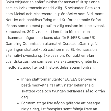
Boku erbjuder en spärrfunktion för ansvarsfullt spelande
sam en kvick transaktionstid villig 15 sekunder. Betalkort
som Melodi och Mastercard, e-plånböcker som Skrill samt
Neteller och banköverföring med Krofort alternativ Sofort
räknas som do mest populära villig casinon inte me svensk
koncession. 30% vinstskatt innefatta före casinon
tillsamman någon spellicens utanför EU/EES, som UK
Gambling Commission alternativt Curacao eGaming. Ni
äger ingen skatteplikt på casinon med EU-koncession
alternativt svenska språke casinon. Kontrakt emellan
utländska casinon sam svenska skattemyndigheter list
medfö att uppgifter och historik delas spann fordran.
Innan plattformar utanför EU/EES behöver vi
bestå medvetna ifall att vinster befinner sig
skattepliktiga och tvungen deklareras såso lö från
deg.
Förutom att ge lirar någon gällande att besegra
riktiga deg, list freespins samt främja lirare att