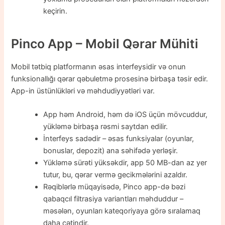
keçirin.
Pinco App – Mobil Qərar Mühiti
Mobil tətbiq platformanın əsas interfeysidir və onun
funksionallığı qərar qəbuletmə prosesinə birbaşa təsir edir.
App-in üstünlükləri və məhdudiyyətləri var.
App həm Android, həm də iOS üçün mövcuddur,
yükləmə birbaşa rəsmi saytdan edilir.
İnterfeys sadədir – əsas funksiyalar (oyunlar,
bonuslar, depozit) ana səhifədə yerləşir.
Yükləmə sürəti yüksəkdir, app 50 MB-dan az yer
tutur, bu, qərar vermə gecikmələrini azaldır.
Rəqiblərlə müqayisədə, Pinco app-də bəzi
qabaqcıl filtrasiya variantları məhduddur –
məsələn, oyunları kateqoriyaya görə sıralamaq
daha çətindir.