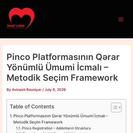
Skip
Post
Main
to
navigation
Men
content
Pinco Platformasının Qərar
Yönümlü Ümumi İcmalı –
Metodik Seçim Framework
By
Avinash Rouniyar
/
July 9, 2026
Table of Contents
Pinco Platformasının Qərar Yönümlü Ümumi İcmalı –
Metodik Seçim Framework
Pinco Registration – Addımların Strukturu