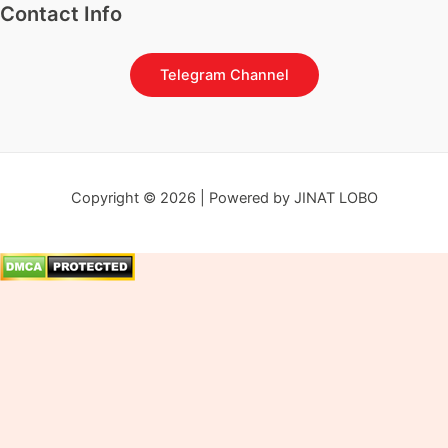
Contact Info
Telegram Channel
Copyright © 2026 | Powered by JINAT LOBO