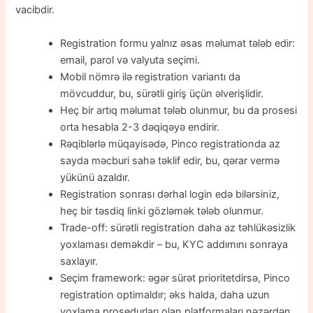
vacibdir.
Registration formu yalnız əsas məlumat tələb edir:
email, parol və valyuta seçimi.
Mobil nömrə ilə registration variantı da
mövcuddur, bu, sürətli giriş üçün əlverişlidir.
Heç bir artıq məlumat tələb olunmur, bu da prosesi
orta hesabla 2-3 dəqiqəyə endirir.
Rəqiblərlə müqayisədə, Pinco registrationda az
sayda məcburi sahə təklif edir, bu, qərar vermə
yükünü azaldır.
Registration sonrası dərhal login edə bilərsiniz,
heç bir təsdiq linki gözləmək tələb olunmur.
Trade-off: sürətli registration daha az təhlükəsizlik
yoxlaması deməkdir – bu, KYC addımını sonraya
saxlayır.
Seçim framework: əgər sürət prioritetdirsə, Pinco
registration optimaldır; əks halda, daha uzun
yoxlama prosedurları olan platformaları nəzərdən