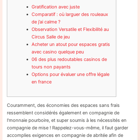
Gratification avec juste
Comparatif : où larguer des rouleaux
de j’ai calme ?
Observation Versatile et Flexibilité au
Circus Salle de jeu
Acheter un atout pour espaces gratis
avec casino quelque peu
06 des plus redoutables casinos de
tours non payants
Options pour évaluer une offre légale
en france
Couramment, des économies des espaces sans frais
ressemblent considérés également en compagnie de
l'monnaie pourboire, et super soumis à les nécessités en
compagnie de mise ! Rappelez-vous-même, il faut garder
accomplies exigences en compagnie de abritée afin de