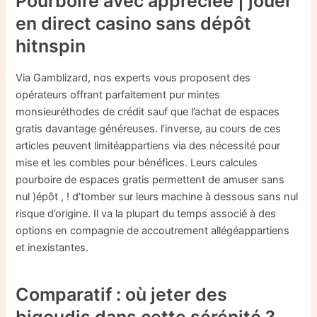
Pourboire avec appréciée | jouer
en direct casino sans dépôt
hitnspin
Via Gamblizard, nos experts vous proposent des
opérateurs offrant parfaitement pur mintes
monsieuréthodes de crédit sauf que l’achat de espaces
gratis davantage généreuses. l’inverse, au cours de ces
articles peuvent limitéappartiens via des nécessité pour
mise et les combles pour bénéfices. Leurs calcules
pourboire de espaces gratis permettent de amuser sans
nul )épôt , ! d’tomber sur leurs machine à dessous sans nul
risque d’origine. Il va la plupart du temps associé à des
options en compagnie de accoutrement allégéappartiens
et inexistantes.
Comparatif : où jeter des
bigoudis dans cette sérénité ?