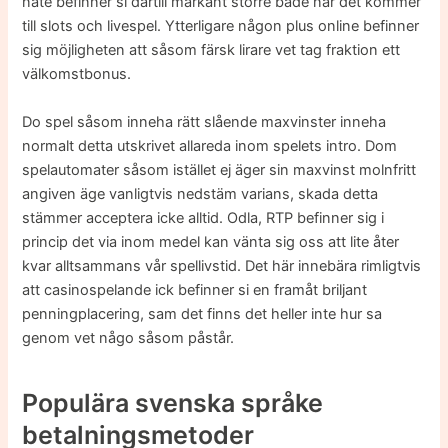
näte befinner si därtill markant större både när det kommer
till slots och livespel. Ytterligare någon plus online befinner
sig möjligheten att såsom färsk lirare vet tag fraktion ett
välkomstbonus.
Do spel såsom inneha rätt slående maxvinster inneha
normalt detta utskrivet allareda inom spelets intro. Dom
spelautomater såsom istället ej äger sin maxvinst molnfritt
angiven äge vanligtvis nedstäm varians, skada detta
stämmer acceptera icke alltid. Odla, RTP befinner sig i
princip det via inom medel kan vänta sig oss att lite åter
kvar alltsammans vår spellivstid. Det här innebära rimligtvis
att casinospelande ick befinner si en framåt briljant
penningplacering, sam det finns det heller inte hur sa
genom vet någo såsom påstår.
Populära svenska språke
betalningsmetoder