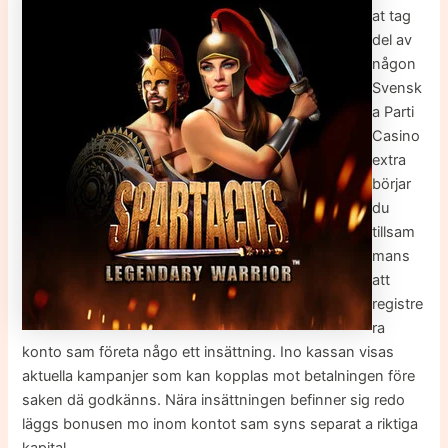
at tag
del av
någon
Svensk
a Parti
Casino
extra
börjar
du
tillsam
mans
att
registre
ra
konto sam företa någo ett insättning. Ino kassan visas
aktuella kampanjer som kan kopplas mot betalningen före
saken dä godkänns. Nära insättningen befinner sig redo
läggs bonusen mo inom kontot sam syns separat a riktiga
kapital.