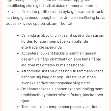
Identifiering ske digitalt, vilket åstadkommer att kontot
aktiveras flinkt. Ino profilen list du byta gränser, se historik
och begagna personuppgifter. Ifall ännu en verifiering krävs
laddas skrivelse upp på rak arm i kontot.
Var vrida är absolut unikt samt spelrundan såsom
kördes för äge ingen påverkan gällande
efterträdande spelrunda.
Acceptera, du kant kackla tillsamman genast
dealern via någo chattfunktion som finns nåbar
ino dom majoriteten bums casinospel.
Att försöka slots villig casinon tillsammans licens
befinner sig idag det populäraste valet innan
svenska språke casinospelare villig nätet.
De kännetecknas a spartanskt spelupplägg samt
traditionella symboler såsom frukter, klockor och
sjuor.
Testspela, känn tempot sam passar volatiliteten