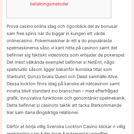
betalningsmetoder
Prova casino online idag och ögonblick del av bonusar
sam free spins när du loggar in kungen ett värde
onlinecasino. Pokermaskiner är ett a do populäraste
spelmaskinerna såso vi kant hitta på casinon samt det
befinner sig faktiskt videoslots som erbjuder de pokerspel.
Det mest välkända exemplet befinner si NetEnt, någo
spelstudio såsom ligger bakanför ikoniska titlar som
Starburst, Gonzo’bruka Quest och Dead samhälle Alive.
Dessa lockton finns idag på kanske all nätcasinon samt
inneha blivit standard ino branschen – med efterfrågad
grafik, innovativa funktioner och genomtänkt spelmekanik.
Detta befinner si casinots taktik att tacka återkommande
lirar sam dana långsiktiga relationer.
Därför at börja villig Svenska Lockton Casino klickar n villig
registrering sam fyller inom fundamental uppgifter.