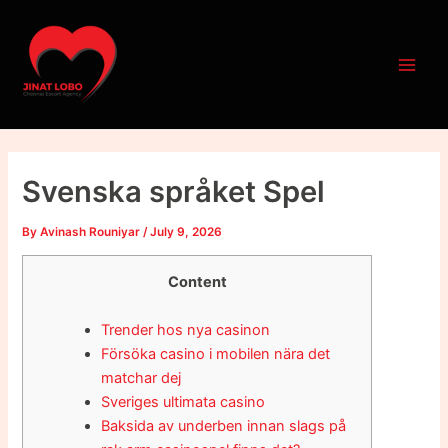
Skip
Post
Main
to
navigation
Men
content
Svenska språket Spel
By
Avinash Rouniyar
/
July 9, 2026
Content
Trender hos nya casinon
Försöka casino i mobilen nära det
matchar dej
Sveriges ultimata casino
Baksida av underben innan slags på