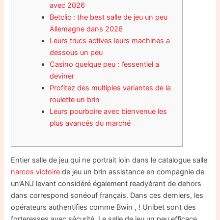
avec 2026
Betclic : the best salle de jeu un peu
Allemagne dans 2026
Leurs trucs actives leurs machines a
dessous un peu
Casino quelque peu : l’essentiel a
deviner
Profitez des multiples variantes de la
roulette un brin
Leurs pourboire avec bienvenue les
plus avancés du marché
Entier salle de jeu qui ne portrait loin dans le catalogue salle
narcos victoire
de jeu un brin assistance en compagnie de
un’ANJ levant considéré également readyérant de dehors
dans correspond sonéouf français.
Dans ces derniers, les
opérateurs authentifies comme Bwin , ! Unibet sont des
forteresses avec sécurité. Le salle de jeu un peu efficace