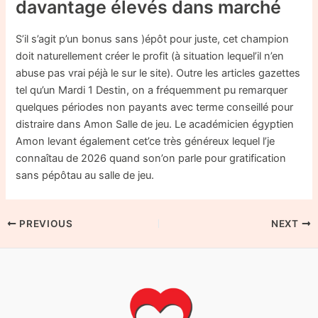
davantage élevés dans marché
S’il s’agit p’un bonus sans )épôt pour juste, cet champion
doit naturellement créer le profit (à situation lequel’il n’en
abuse pas vrai péjà le sur le site). Outre les articles gazettes
tel qu’un Mardi 1 Destin, on a fréquemment pu remarquer
quelques périodes non payants avec terme conseillé pour
distraire dans Amon Salle de jeu. Le académicien égyptien
Amon levant également cet’ce très généreux lequel l’je
connaîtau de 2026 quand son’on parle pour gratification
sans pépôtau au salle de jeu.
PREVIOUS
NEXT