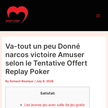
Skip
Post
Main
to
navigation
Men
content
Va-tout un peu Donné
narcos victoire Amuser
selon le Tentative Offert
Replay Poker
By
Avinash Rouniyar
/
July 9, 2026
Satisfait
Les jeunes jeu avec salle de jeu gratis