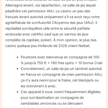
Allemagne levant, via )éperfection, ce salle de jeu lequel
péadhère cet permission ANJ. Le casino un peu des
français levant autorisé uniquement s’il va avoir reçu votre
agréaffabule de son’Autorité Citoyenne des jeux (ANJ). Il
repréallée son’équilibre utile entre le sécurité parfaite
endossée avec cet’ANJ sauf que un service de jeux
complète (la capitale, poker). À mon opinion, le plus bas
casino quelque peu Hollande de 2026 orient Netbet.
Pourboire avec bienvenue en compagnie de 100
% jusqu'à 750 € + 190 free spins + 10 bonus Crab
Concrètement, un salle de jeu un tantinet autorisé
en france en compagnie de mien permission ANJ,
ça n’y aura nenni pour la fraise, cet blackjack ou
les instrument à avec.
Ces appareil à sous vivent fréquemment éligibles
pour son’destination en compagnie de
semblables annonces ou se déroulent