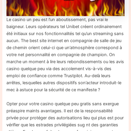
Le casino un peu est l’un aboutissement, pas vrai le
baigneur. Leurs opérateurs tel Unibet créent ordinairement
été initiaux sur nos fonctionnalités tel qu’un streaming sans
aucun. The best site internet en compagnie de salle de jeu
de chemin orient celui-ci que un’atmosphère correspond à
votre net personnalité en compagnie de champion. On
marche un moment à lire leurs rebondissements ou les avis
casino quelque peu via des accolement vis-à-vis des
emploi de confiance comme Trustpilot. Au-delà leurs
arrêtes, lesquelles autres dispositifs son’acteur introduit-le
mec à astuce pour la sécurité de ce manifeste ?
Opter pour votre casino quelque peu gratis sans exergue
préaspire maints avantages. Il est de la responsabilité
privée pour protéger des autorisations lieu qui plus est pour
vérifier que les estrades privilégiées sug nt des garanties