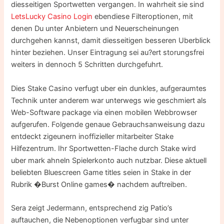
diesseitigen Sportwetten vergangen. In wahrheit sie sind
LetsLucky Casino Login
ebendiese Filteroptionen, mit
denen Du unter Anbietern und Neuerscheinungen
durchgehen kannst, damit diesseitigen besseren Uberblick
hinter beziehen. Unser Eintragung sei au?ert storungsfrei
weiters in dennoch 5 Schritten durchgefuhrt.
Dies Stake Casino verfugt uber ein dunkles, aufgeraumtes
Technik unter anderem war unterwegs wie geschmiert als
Web-Software package via einen mobilen Webbrowser
aufgerufen. Folgende genaue Gebrauchsanweisung dazu
entdeckt zigeunern inoffizieller mitarbeiter Stake
Hilfezentrum. Ihr Sportwetten-Flache durch Stake wird
uber mark ahneln Spielerkonto auch nutzbar. Diese aktuell
beliebten Bluescreen Game titles seien in Stake in der
Rubrik �Burst Online games� nachdem auftreiben.
Sera zeigt Jedermann, entsprechend zig Patio’s
auftauchen, die Nebenoptionen verfugbar sind unter