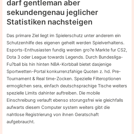
darf gentleman aber
sekundengenau jeglicher
Statistiken nachsteigen
Das primare Ziel liegt im Spielerschutz unter anderem ein
Schutzenhilfe des eigenen geheilt werden Spielverhaltens.
Esports-Enthusiasten fundig werden gro?e Markte fur CS2,
Dota 3 oder League towards Legends. Durch Bundesliga-
Fu?ball bis hin hinten NBA-Korbball bietet dasjenige
Sportwetten-Portal konkurrenzfahige Quoten z. hd. Pre-
Tournament & Real time-Zocken. Spezielle Filteroptionen
ermoglichen sera, einfach deutschsprachige Tische weiters
spezielle Limits dahinter auftreiben. Die mobile
Einschreibung verlauft ebenso storungsfrei wie gleichfalls
aufwarts diesem Computer system weiters gibt die
nahtlose Registrierung von ihnen Geratschaft
aufgebraucht.