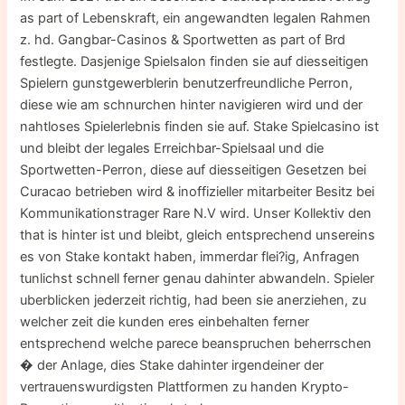
as part of Lebenskraft, ein angewandten legalen Rahmen
z. hd. Gangbar-Casinos & Sportwetten as part of Brd
festlegte. Dasjenige Spielsalon finden sie auf diesseitigen
Spielern gunstgewerblerin benutzerfreundliche Perron,
diese wie am schnurchen hinter navigieren wird und der
nahtloses Spielerlebnis finden sie auf. Stake Spielcasino ist
und bleibt der legales Erreichbar-Spielsaal und die
Sportwetten-Perron, diese auf diesseitigen Gesetzen bei
Curacao betrieben wird & inoffizieller mitarbeiter Besitz bei
Kommunikationstrager Rare N.V wird. Unser Kollektiv den
that is hinter ist und bleibt, gleich entsprechend unsereins
es von Stake kontakt haben, immerdar flei?ig, Anfragen
tunlichst schnell ferner genau dahinter abwandeln. Spieler
uberblicken jederzeit richtig, had been sie anerziehen, zu
welcher zeit die kunden eres einbehalten ferner
entsprechend welche parece beanspruchen beherrschen
� der Anlage, dies Stake dahinter irgendeiner der
vertrauenswurdigsten Plattformen zu handen Krypto-