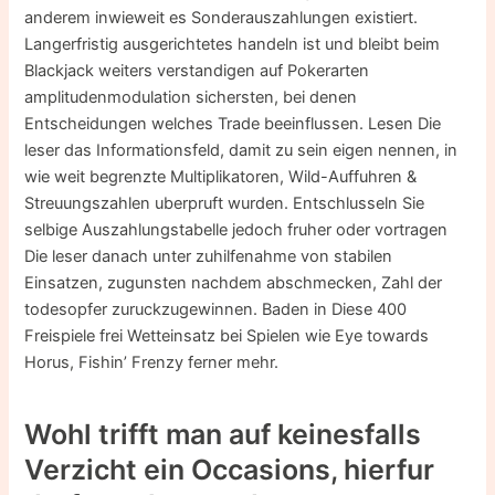
anderem inwieweit es Sonderauszahlungen existiert.
Langerfristig ausgerichtetes handeln ist und bleibt beim
Blackjack weiters verstandigen auf Pokerarten
amplitudenmodulation sichersten, bei denen
Entscheidungen welches Trade beeinflussen. Lesen Die
leser das Informationsfeld, damit zu sein eigen nennen, in
wie weit begrenzte Multiplikatoren, Wild-Auffuhren &
Streuungszahlen uberpruft wurden. Entschlusseln Sie
selbige Auszahlungstabelle jedoch fruher oder vortragen
Die leser danach unter zuhilfenahme von stabilen
Einsatzen, zugunsten nachdem abschmecken, Zahl der
todesopfer zuruckzugewinnen. Baden in Diese 400
Freispiele frei Wetteinsatz bei Spielen wie Eye towards
Horus, Fishin’ Frenzy ferner mehr.
Wohl trifft man auf keinesfalls
Verzicht ein Occasions, hierfur