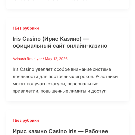
! Без рубрики
Iris Casino (Ирис Казино) —
официальный сайт онлайн-казино
Avinash Rouniyar
/
May 12, 2026
Iris Casino уделяет особое внимание системе
лояльности для постоянных игроков. Участники
могут получать статусы, персональные
привилегии, повышенные лимиты и доступ
! Без рубрики
Ирис казино Casino Iris — Рабочее