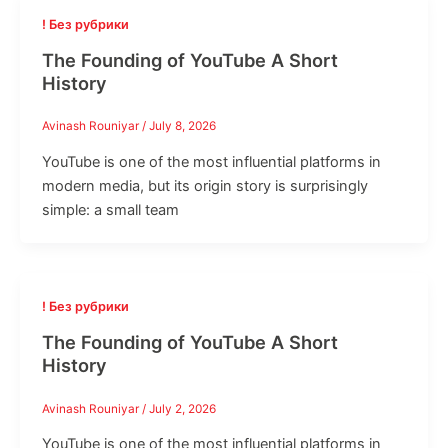
! Без рубрики
The Founding of YouTube A Short
History
Avinash Rouniyar
/
July 8, 2026
YouTube is one of the most influential platforms in
modern media, but its origin story is surprisingly
simple: a small team
! Без рубрики
The Founding of YouTube A Short
History
Avinash Rouniyar
/
July 2, 2026
YouTube is one of the most influential platforms in