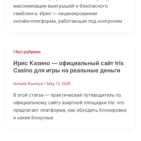
максимизации выигрышей и безопасного
гемблинга. Ирис — лицензированная
онлайн‑платформа, работающая под контролем
! Без рубрики
Ирис Казино — официальный сайт Iris
Casino для игры на реальные деньги
Avinash Rouniyar
/
May 12, 2026
В этой статье — практический путеводитель по
официальному сайту азартной площадки Iris: что
предлагает платформа, как обходить блокировки
и какие бонусные