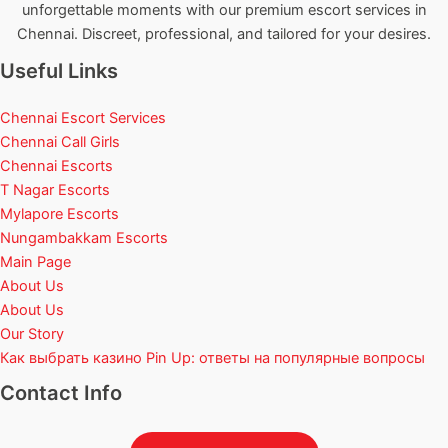
unforgettable moments with our premium escort services in
Chennai. Discreet, professional, and tailored for your desires.
Useful Links
Chennai Escort Services
Chennai Call Girls
Chennai Escorts
T Nagar Escorts
Mylapore Escorts
Nungambakkam Escorts
Main Page
About Us
About Us
Our Story
Как выбрать казино Pin Up: ответы на популярные вопросы
Contact Info