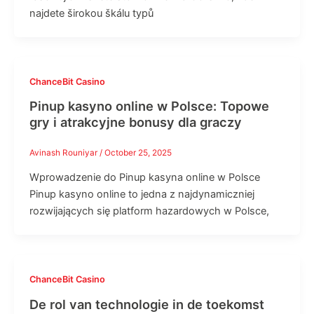
najdete širokou škálu typů
ChanceBit Casino
Pinup kasyno online w Polsce: Topowe
gry i atrakcyjne bonusy dla graczy
Avinash Rouniyar
/
October 25, 2025
Wprowadzenie do Pinup kasyna online w Polsce
Pinup kasyno online to jedna z najdynamiczniej
rozwijających się platform hazardowych w Polsce,
ChanceBit Casino
De rol van technologie in de toekomst