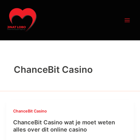
Skip
Main
to
Men
content
ChanceBit Casino
ChanceBit Casino
ChanceBit Casino wat je moet weten
alles over dit online casino