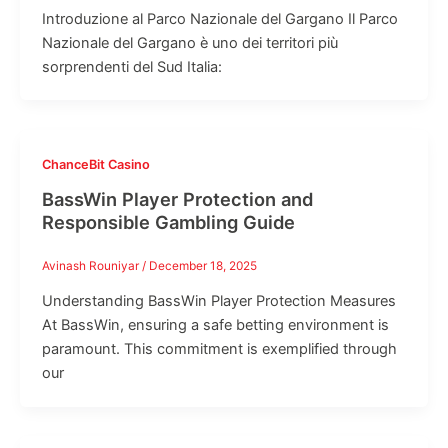
Introduzione al Parco Nazionale del Gargano Il Parco
Nazionale del Gargano è uno dei territori più
sorprendenti del Sud Italia:
ChanceBit Casino
BassWin Player Protection and
Responsible Gambling Guide
Avinash Rouniyar
/
December 18, 2025
Understanding BassWin Player Protection Measures
At BassWin, ensuring a safe betting environment is
paramount. This commitment is exemplified through
our