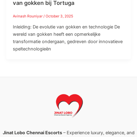
van gokken bij Tortuga
Avinash Rouniyar
/
October 3, 2025
Inleiding: De evolutie van gokken en technologie De
wereld van gokken heeft een opmerkelijke
transformatie ondergaan, gedreven door innovatieve
speltechnologieën
Jinat Lobo
Chennai Escorts
– Experience luxury, elegance, and