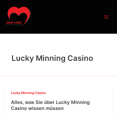
Skip
Main
to
Men
content
Lucky Minning Casino
Lucky Minning Casino
Alles, was Sie über Lucky Minning
Casino wissen müssen