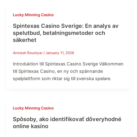
Lucky Minning Casino
Spintexas Casino Sverige: En analys av
spelutbud, betalningsmetoder och
säkerhet
Avinash Rouniyar
/
January 11, 2026
Introduktion till Spintexas Casino Sverige Välkommen
till Spintexas Casino, en ny och spännande
spelplattform som riktar sig till svenska spelare.
Lucky Minning Casino
Spôsoby, ako identifikovať dôveryhodné
online kasíno