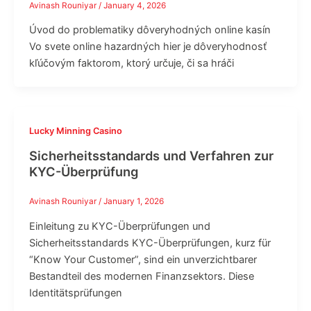
Avinash Rouniyar
/
January 4, 2026
Úvod do problematiky dôveryhodných online kasín
Vo svete online hazardných hier je dôveryhodnosť
kľúčovým faktorom, ktorý určuje, či sa hráči
Lucky Minning Casino
Sicherheitsstandards und Verfahren zur
KYC-Überprüfung
Avinash Rouniyar
/
January 1, 2026
Einleitung zu KYC-Überprüfungen und
Sicherheitsstandards KYC-Überprüfungen, kurz für
“Know Your Customer”, sind ein unverzichtbarer
Bestandteil des modernen Finanzsektors. Diese
Identitätsprüfungen