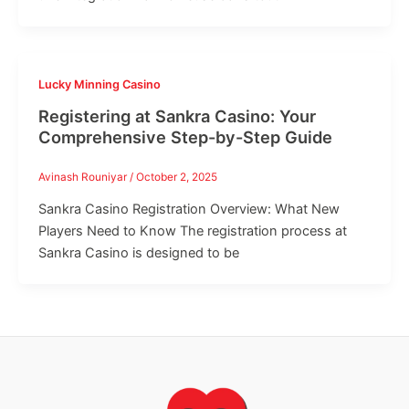
Lucky Minning Casino
Registering at Sankra Casino: Your
Comprehensive Step-by-Step Guide
Avinash Rouniyar
/
October 2, 2025
Sankra Casino Registration Overview: What New
Players Need to Know The registration process at
Sankra Casino is designed to be